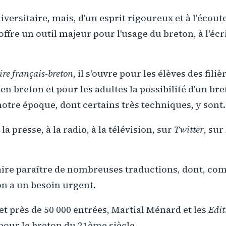
versitaire, mais, d'un esprit rigoureux et à l'éco
offre un outil majeur pour l'usage du breton, à l'écr
re français-breton
, il s'ouvre pour les élèves des filiè
n breton et pour les adultes la possibilité d'un bre
notre époque, dont certains très techniques, y sont.
la presse, à la radio, à la télévision, sur
Twitter
, sur
 faire paraître de nombreuses traductions, dont, c
ton a un besoin urgent.
t près de 50 000 entrées, Martial Ménard et les
Edit
 pour le breton du 21ème siècle.