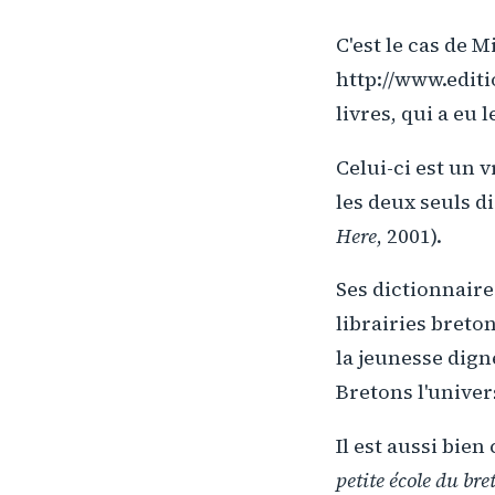
C'est le cas de 
http://www.edit
livres, qui a eu 
Celui-ci est un v
les deux seuls d
Here
, 2001).
Ses dictionnaire
librairies breton
la jeunesse dig
Bretons l'unive
Il est aussi bien
petite école du bre