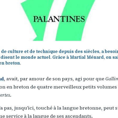
 de culture et de technique depuis des siècles, a besoi
 disent le monde actuel. Grâce à Martial Ménard, on sai
en breton.
nd
, avait, par amour de son pays, agi pour que
Galli
on en breton de quatre merveilleux petits volumes 
ertes
.
'a pas, jusqu'ici, touché à la langue bretonne, peut
e service à la langue de ses ascendants.