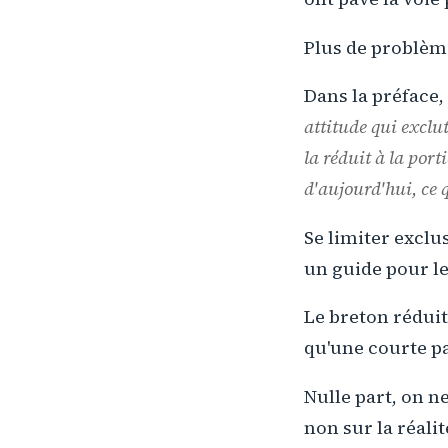
Plus de problèm
Dans la préface
attitude qui exclu
la réduit à la port
d'aujourd'hui, ce 
Se limiter excl
un guide pour le
Le breton réduit
qu'une courte p
Nulle part, on n
non sur la réalit