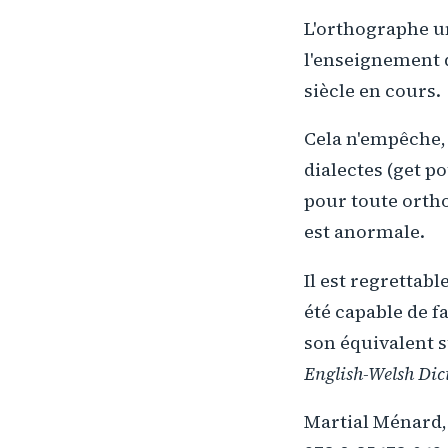
L'orthographe un
l'enseignement d
siècle en cours.
Cela n'empêche, 
dialectes (get 
pour toute ortho
est anormale.
Il est regrettabl
été capable de fa
son équivalent s
English-Welsh Dic
Martial Ménard