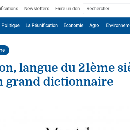
ifications
Newsletters
Faire un don
Politique
La Réunification
Économie
Agro
Environnem
vre
on, langue du 21ème si
n grand dictionnaire