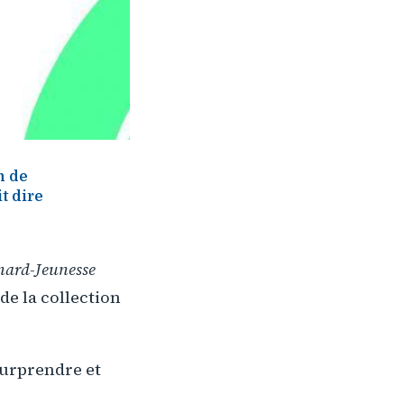
n de
t dire
mard-Jeunesse
de la collection
 surprendre et