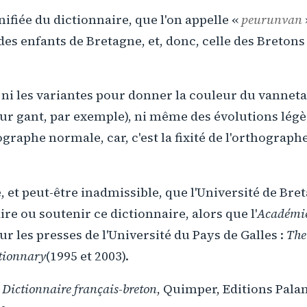
ifiée du dictionnaire, que l'on appelle «
peurunvan
es enfants de Bretagne, et, donc, celle des Breton
ni les variantes pour donner la couleur du vanneta
pour gant, par exemple), ni même des évolutions lé
graphe normale, car, c'est la fixité de l'orthograph
e, et peut-être inadmissible, que l'Université de Bret
ire ou soutenir ce dictionnaire, alors que l'
Académie
ur les presses de l'Université du Pays de Galles :
The
tionnary
(1995 et 2003).
,
Dictionnaire français-breton
, Quimper, Editions Palan