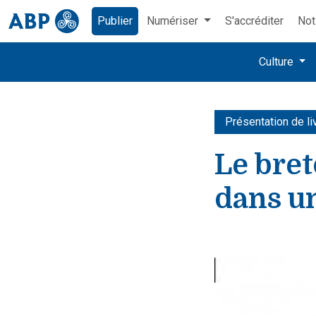
Publier
Numériser
S'accréditer
Not
Culture
Présentation de li
Le bret
dans u