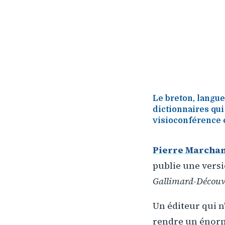
Le breton, langue
dictionnaires qui
visioconférence 
Pierre Marcha
publie une versi
Gallimard-Découv
Un éditeur qui n
rendre un énorm