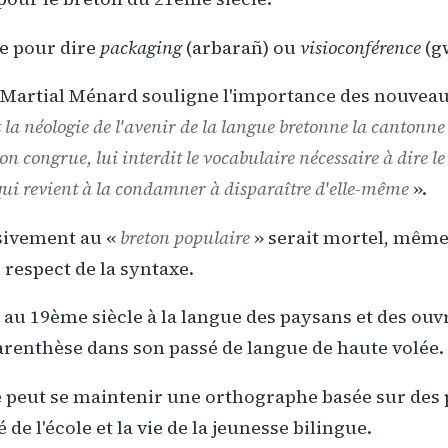
e pour dire
packaging
(arbarañ) ou
visioconférence
(g
, Martial Ménard souligne l'importance des nouveau
t la néologie de l'avenir de la langue bretonne la cantonne
ion congrue, lui interdit le vocabulaire nécessaire à dire 
qui revient à la condamner à disparaître d'elle-même
».
usivement au «
breton populaire
» serait mortel, même s
 respect de la syntaxe.
 au 19ème siècle à la langue des paysans et des ouvr
arenthèse dans son passé de langue de haute volée.
e peut se maintenir une orthographe basée sur des 
é de l'école et la vie de la jeunesse bilingue.