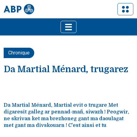
Chronique
Da Martial Ménard, trugarez
Da Martial Ménard, Martial evit o trugare Met
digaresit galleg ar pennad-mañ, siwazh ! Peogwir,
ne skrivan ket ma brezhoneg gant ma daoulagat
met gant ma divskouarn ! C'est ainsi et tu