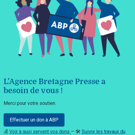
L'Agence Bretagne Presse a
besoin de vous !
Merci pour votre soutien.
Effectuer un don à ABP
💰
Voir à quoi servent vos dons
— 🛠️
Suivre les travaux du