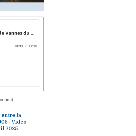
lennec)
 entre la
006 - Vidéo
il 2025.