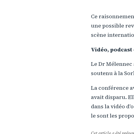
Ce raisonnement,
une possible re
scène internatio
Vidéo, podcast
Le Dr Mélennec a
soutenu à la Sor
La conférence a
avait disparu. E
dans la vidéo d'
le sont les prop
Cet article a été prépa