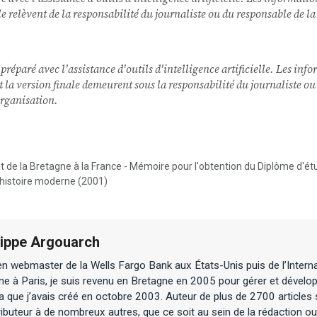
nale relèvent de la responsabilité du journaliste ou du responsable de
 préparé avec l'assistance d'outils d'intelligence artificielle. Les inf
 et la version finale demeurent sous la responsabilité du journaliste o
rganisation.
 de la Bretagne à la France - Mémoire pour l'obtention du Diplôme d'é
histoire moderne (2001)
lippe Argouarch
n webmaster de la Wells Fargo Bank aux États-Unis puis de l’Interna
ne à Paris, je suis revenu en Bretagne en 2005 pour gérer et dévelop
 que j’avais créé en octobre 2003. Auteur de plus de 2700 articles 
ibuteur à de nombreux autres, que ce soit au sein de la rédaction ou 