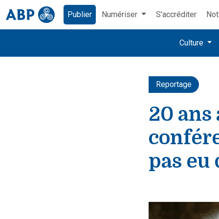
Publier
Numériser
S'accréditer
Not
Culture
Reportage
20 ans 
confére
pas eu 