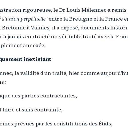
tration rigoureuse, le Dr Louis Mélennec a remis e
é d'union perpétuelle
" entre la Bretagne et la France e
n Bretonne à Vannes, il a exposé, documents historiq
'a jamais contracté un véritable traité avec la Franc
mplement annexée.
iquement inexistant
nnec, la validité d'un traité, hier comme aujourd'hu
s :
ique des parties contractantes,
libre et sans contrainte,
rmes prévues par les constitutions des États,