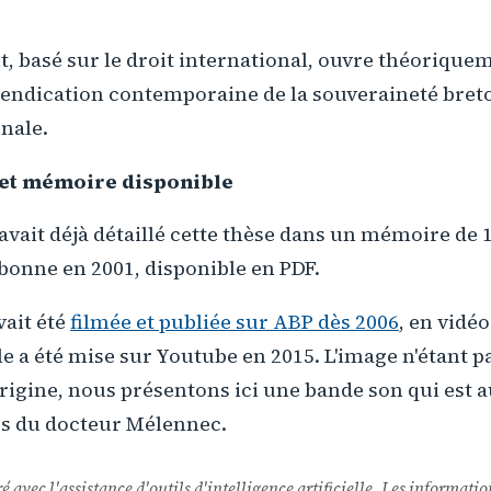
 basé sur le droit international, ouvre théoriquem
vendication contemporaine de la souveraineté bret
nale.
 et mémoire disponible
vait déjà détaillé cette thèse dans un mémoire de 
bonne en 2001, disponible en PDF.
vait été
filmée et publiée sur ABP dès 2006
, en vidé
lle a été mise sur Youtube en 2015. L'image n'étant 
origine, nous présentons ici une bande son qui est a
os du docteur Mélennec.
ré avec l'assistance d'outils d'intelligence artificielle. Les informatio