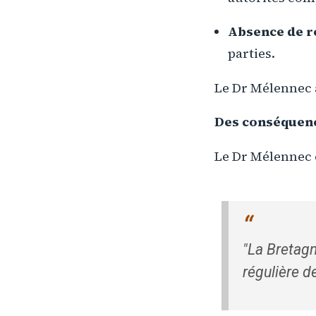
Absence de r
parties.
Le Dr Mélennec a
Des conséquenc
Le Dr Mélennec 
"
La Bretagn
régulière de