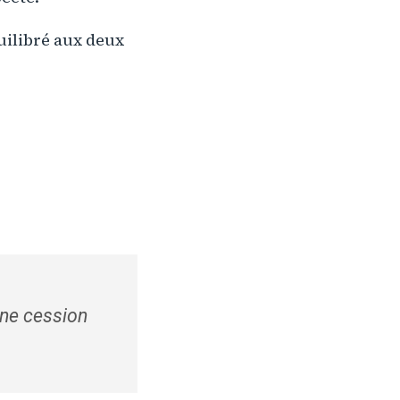
uilibré aux deux
une cession