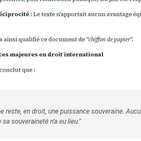
éciprocité
: Le texte n'apportait aucun avantage éq
 ainsi qualifié ce document de "
chiffon de papier
".
es majeures en droit international
conclut que :
e reste, en droit, une puissance souveraine. Auc
 sa souveraineté n’a eu lieu.
"