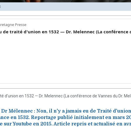
c
traité d'union en 1532 — Dr. Melennec (La conférence de Vannes du Dr. Me
Dr Mélennec : Non, il n'y a jamais eu de Traité d'union
ance en 1532. Reportage publié initialement en mars 2
 sur Youtube en 2015. Article repris et actualisé en avr