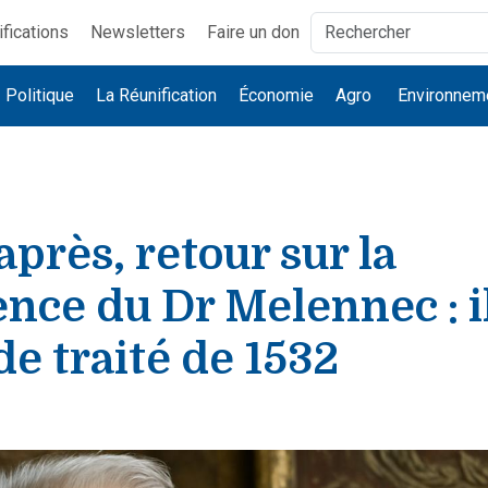
ifications
Newsletters
Faire un don
Politique
La Réunification
Économie
Agro
Environnem
après, retour sur la
nce du Dr Melennec : il
de traité de 1532