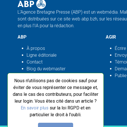
L'Agence Bretagne Presse (ABP) est un webmédia. Malg
sont distribuées sur ce site web abp.bzh, sur les réseaux
en plus l'IA pour la rédaction.
ABP
AGIR
À propos
Écrire
Ligne éditoriale
Envoy
Contact
Témoi
Blog du webmaster
Deman
Flux ABP open source
Publie
Nous n'utilisons pas de cookies sauf pour
éviter de vous représenter ce message et,
dans le cas des contributeurs, pour faciliter
leur login. Vous êtes cité dans un article ?
En savoir plus
sur la loi RGPD et en
particulier le droit à l'oubli.