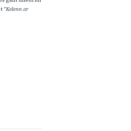
t "
Kelenn ar