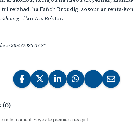
 tri reizhad, ha Fañch Broudig, aozour ar renta-kon
rezhoneg
" d'an Ao. Rektor.
fié le 30/4/2026 07:21
 (0)
our le moment. Soyez le premier à réagir !