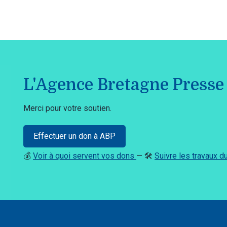
L'Agence Bretagne Presse 
Merci pour votre soutien.
Effectuer un don à ABP
💰
Voir à quoi servent vos dons
— 🛠️
Suivre les travaux 