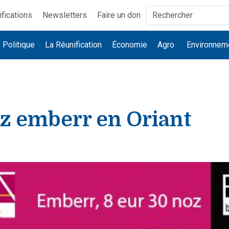
ifications
Newsletters
Faire un don
Politique
La Réunification
Économie
Agro
Environnem
 emberr en Oriant