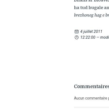
ha tud bugale an
brezhoneg hag e b
4 juillet 2011
12:22:00
— modi
Commentaires
Aucun commentaire p