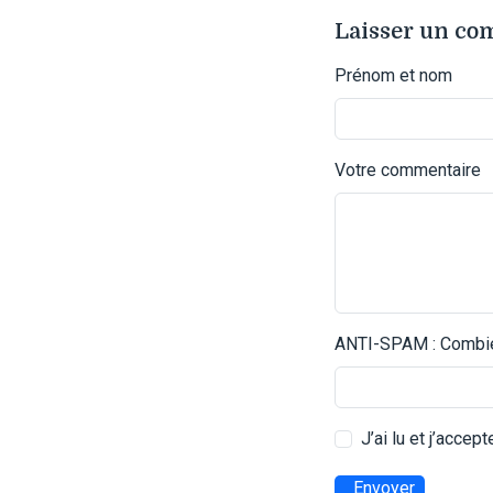
Laisser un c
Prénom et nom
Votre commentaire
ANTI-SPAM : Combien
J’ai lu et j’accep
Envoyer