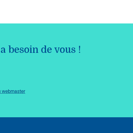
a besoin de vous !
du webmaster