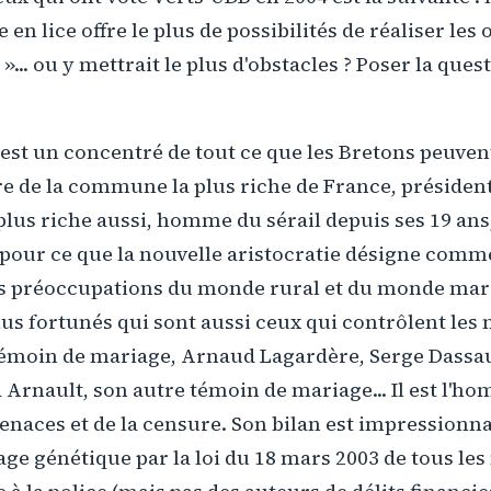
en lice offre le plus de possibilités de réaliser les o
»... ou y mettrait le plus d'obstacles ? Poser la quest
est un concentré de tout ce que les Bretons peuve
re de la commune la plus riche de France, présiden
lus riche aussi, homme du sérail depuis ses 19 ans, 
pour ce que la nouvelle aristocratie désigne comme
es préoccupations du monde rural et du monde marit
us fortunés qui sont aussi ceux qui contrôlent les 
émoin de mariage, Arnaud Lagardère, Serge Dassau
 Arnault, son autre témoin de mariage... Il est l'h
enaces et de la censure. Son bilan est impressionn
hage génétique par la loi du 18 mars 2003 de tous le