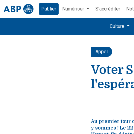
Publier
Numériser
S'accréditer
Not
Culture
Appel
Voter 
l'espér
Au premier tour o
y sommes ! Le 22