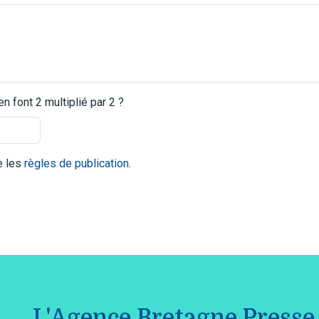
 font 2 multiplié par 2 ?
te les
règles de publication
.
L'Agence Bretagne Presse 