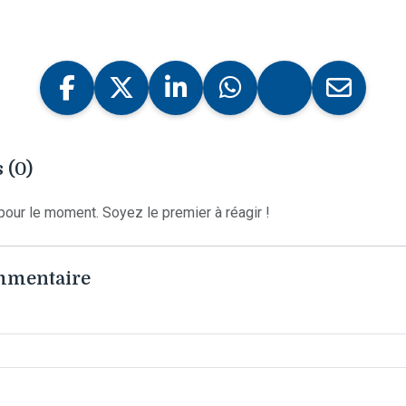
 (0)
our le moment. Soyez le premier à réagir !
ommentaire