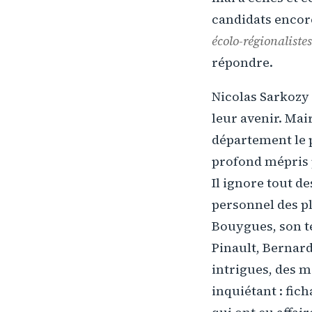
candidats encore 
écolo-régionalistes
répondre.
Nicolas Sarkozy 
leur avenir. Mai
département le p
profond mépris 
Il ignore tout d
personnel des pl
Bouygues, son t
Pinault, Bernard
intrigues, des m
inquiétant : fic