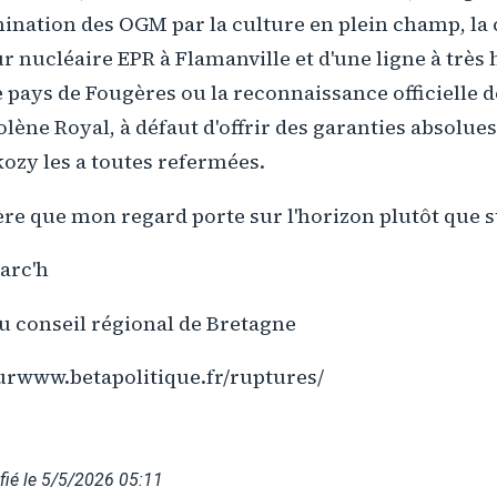
mination des OGM par la culture en plein champ, la
 nucléaire EPR à Flamanville et d'une ligne à très
e pays de Fougères ou la reconnaissance officielle 
olène Royal, à défaut d'offrir des garanties absolues
kozy les a toutes refermées.
fère que mon regard porte sur l'horizon plutôt que 
arc'h
u conseil régional de Bretagne
surwww.betapolitique.fr/ruptures/
ié le 5/5/2026 05:11