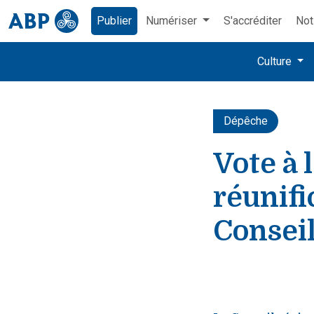
Publier
Numériser
S'accréditer
Not
Culture
Dépêche
Vote à 
réunifi
Conseil