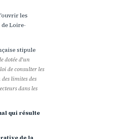
'ouvrir les
 de Loire-
nçaise stipule
ale dotée d'un
loi de consulter les
n des limites des
lecteurs dans les
al qui résulte
rative de la