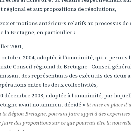
t régional et aux propositions de résolutions,
ux et motions antérieurs relatifs au processus de 
e la Bretagne, en particulier :
llet 2001,
 octobre 2004, adoptée à l'unanimité, qui a permis 
xte Conseil régional de Bretagne - Conseil général
unissant des représentants des exécutifs des deux 
pérations entre les deux collectivités,
0 décembre 2008, adoptée à l’unanimité, par laquell
retagne avait notamment décidé «
la mise en place d’
à la Région Bretagne, pouvant faire appel à des expertises 
de faire des propositions sur ce que pourrait être la nouvell