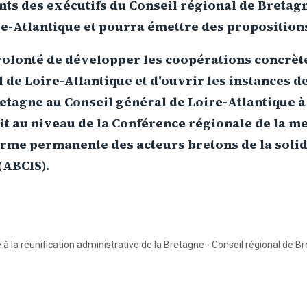
ts des exécutifs du Conseil régional de Bretagn
e-Atlantique et pourra émettre des propositions
volonté de développer les coopérations concrète
 de Loire-Atlantique et d'ouvrir les instances d
etagne au Conseil général de Loire-Atlantique à 
ait au niveau de la Conférence régionale de la mer
orme permanente des acteurs bretons de la solid
(ABCIS).
 à la réunification administrative de la Bretagne - Conseil régional de B