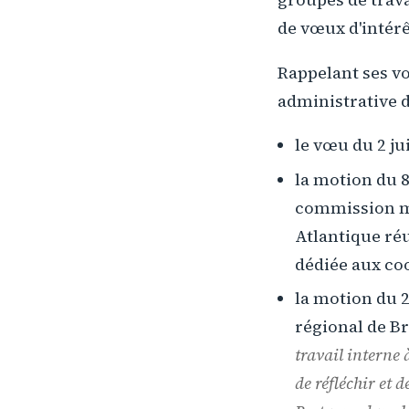
de vœux d'intérê
Rappelant ses vœ
administrative d
le vœu du 2 jui
la motion du 8
commission mi
Atlantique ré
dédiée aux coo
la motion du 2
régional de B
travail interne 
de réfléchir et 