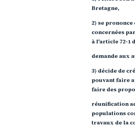
Bretagne,
2) se prononce 
concernées par
à l'article 72-1 
demande aux au
3) décide de cr
pouvant faire a
faire des propo
réunification 
populations co
travaux de la 