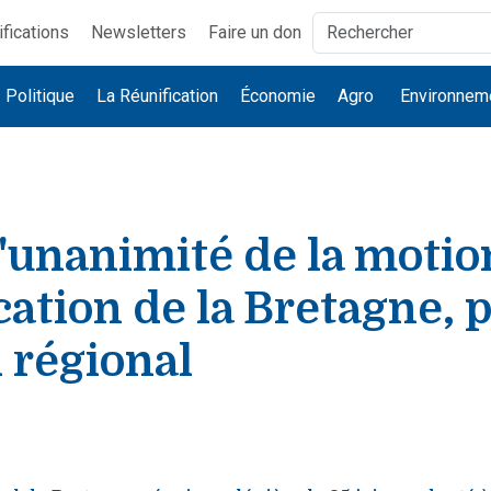
ifications
Newsletters
Faire un don
Politique
La Réunification
Économie
Agro
Environnem
l'unanimité de la motion
cation de la Bretagne, p
 régional