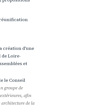
réunification
la création d'une
 de Loire-
assemblées et
e le Conseil
un groupe de
extérieures, afin
e architecture de la