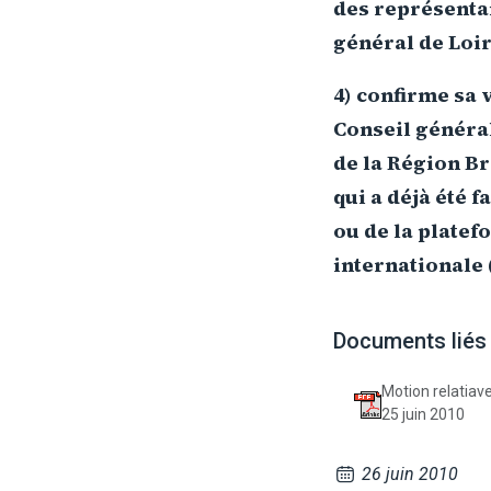
des représentan
général de Loir
4) confirme sa 
Conseil général
de la Région Br
qui a déjà été f
ou de la platef
internationale 
Documents liés
Motion relatiave
25 juin 2010
26 juin 2010