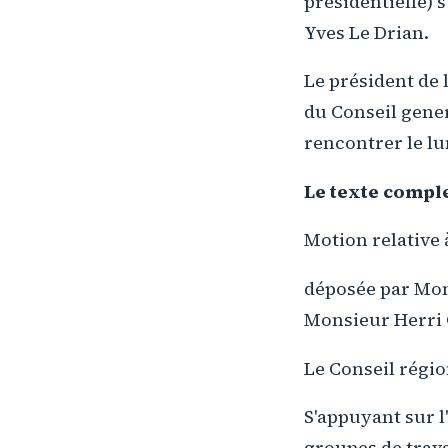
présidentielle) s
Yves Le Drian.
Le président de 
du Conseil gener
rencontrer le lu
Le texte comple
Motion relative 
déposée par Mon
Monsieur Herri 
Le Conseil régio
S'appuyant sur l'
groupes de trava