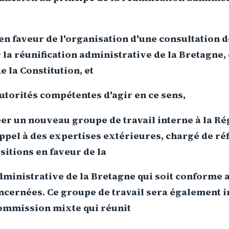
en faveur de l'organisation d'une consultation 
 la réunification administrative de la Bretagn
de la Constitution, et
torités compétentes d'agir en ce sens,
éer un nouveau groupe de travail interne à la R
ppel à des expertises extérieures, chargé de réf
sitions en faveur de la
administrative de la Bretagne qui soit conforme
ncernées. Ce groupe de travail sera également 
commission mixte qui réunit