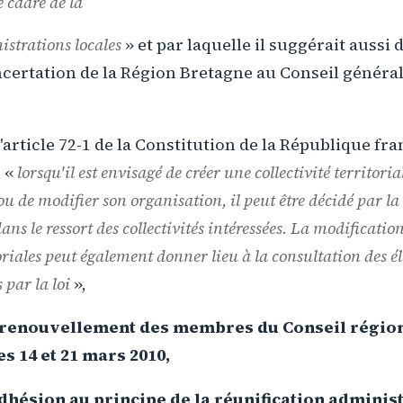
 cadre de la
strations locales
» et par laquelle il suggérait aussi d
certation de la Région Bretagne au Conseil général
'article 72-1 de la Constitution de la République fra
e «
lorsqu'il est envisagé de créer une collectivité territori
ou de modifier son organisation, il peut être décidé par la 
dans le ressort des collectivités intéressées. La modificatio
toriales peut également donner lieu à la consultation des é
 par la loi
»,
 renouvellement des membres du Conseil région
s 14 et 21 mars 2010,
adhésion au principe de la réunification administ