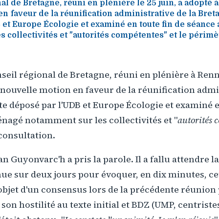
al de Bretagne, réuni en plénière le 25 juin, a adopté 
n faveur de la réunification administrative de la Breta
 et Europe Écologie et examiné en toute fin de séance
 collectivités et "autorités compétentes" et le périmè
onseil régional de Bretagne, réuni en plénière à Renn
nouvelle motion en faveur de la réunification admin
te déposé par l'UDB et Europe Écologie et examiné e
nagé notamment sur les collectivités et "
autorités 
consultation.
n Guyonvarc'h a pris la parole. Il a fallu attendre la
nue sur deux jours pour évoquer, en dix minutes, c
 l'objet d'un consensus lors de la précédente réunion
e son hostilité au texte initial et BDZ (UMP, centriste