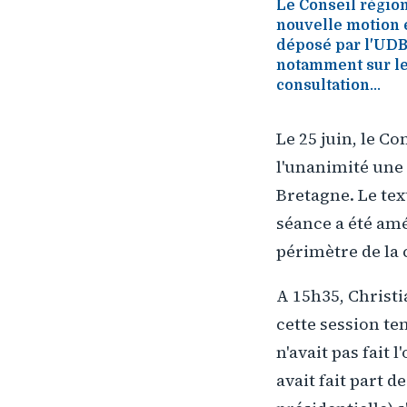
Le Conseil région
nouvelle motion e
déposé par l'UDB
notamment sur les
consultation...
Le 25 juin, le C
l'unanimité une 
Bretagne. Le tex
séance a été amé
périmètre de la 
A 15h35, Christia
cette session te
n'avait pas fait
avait fait part d