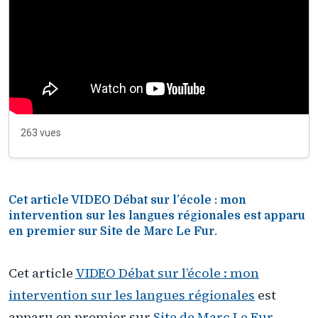
263 vues
Cet article VIDEO Débat sur l’école : mon
intervention sur les langues régionales est apparu
en premier sur Site de Marc Le Fur.
Cet article
VIDEO Débat sur l’école : mon
intervention sur les langues régionales
est
apparu en premier sur
Site de Marc Le Fur
.