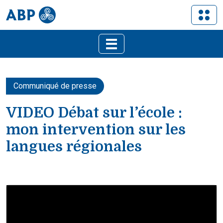
Communiqué de presse
VIDEO Débat sur l’école :
mon intervention sur les
langues régionales