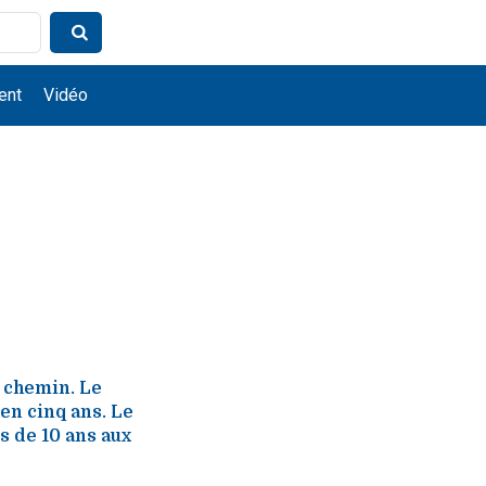
ent
Vidéo
n chemin. Le
en cinq ans. Le
s de 10 ans aux