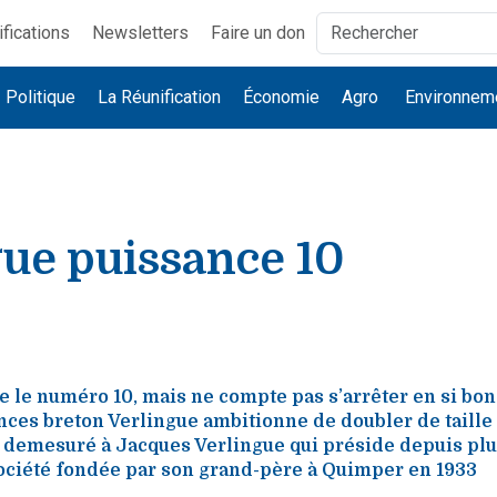
ifications
Newsletters
Faire un don
Politique
La Réunification
Économie
Agro
Environnem
gue puissance 10
te le numéro 10, mais ne compte pas s’arrêter en si bo
nces breton Verlingue ambitionne de doubler de taille 
s demesuré à Jacques Verlingue qui préside depuis plu
société fondée par son grand-père à Quimper en 1933