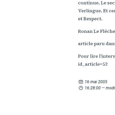
continue. Le sec
Verlingue. Et ce
et Respect.
Ronan Le Fléch
article paru da
Pour lire l'inter
id_article=52
16 mai 2005
16:28:00
— modif