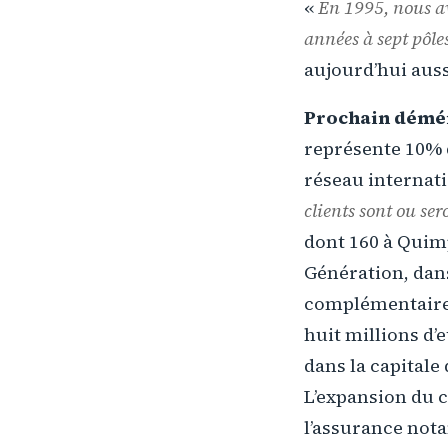
«
En 1995, nous a
années à sept pôle
aujourd’hui auss
Prochain dém
représente 10% d
réseau internati
clients sont ou se
dont 160 à Quimp
Génération, dan
complémentaires 
huit millions d’
dans la capitale
L’expansion du c
l’assurance not