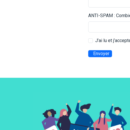
ANTI-SPAM : Combien
J’ai lu et j’accep
Envoyer