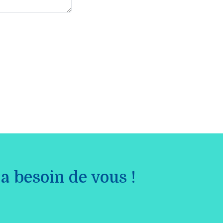
a besoin de vous !