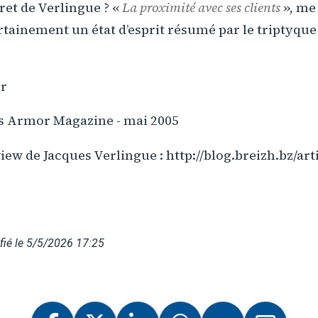
ret de Verlingue ? «
La proximité avec ses clients
», me
rtainement un état d’esprit résumé par le triptyque 
er
ns Armor Magazine - mai 2005
view de Jacques Verlingue : http://blog.breizh.bz/art
ié le 5/5/2026 17:25