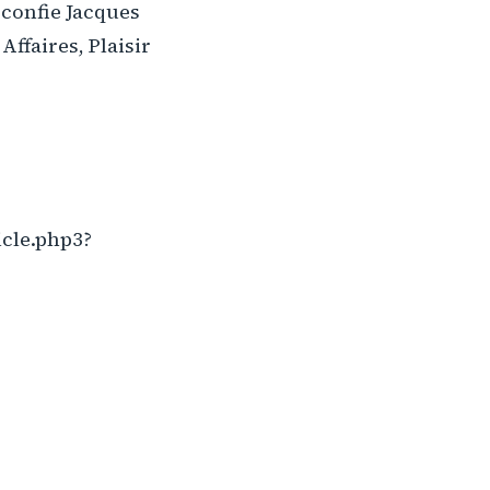
 confie Jacques
Affaires, Plaisir
icle.php3?