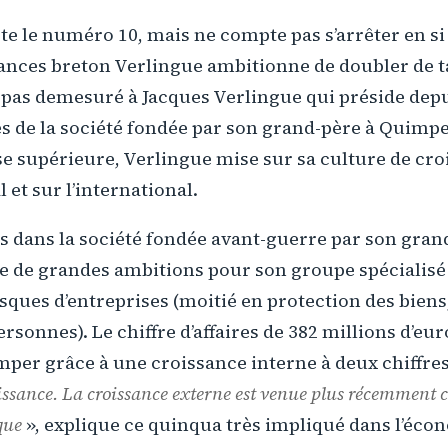
rte le numéro 10, mais ne compte pas s’arrêter en s
ances breton Verlingue ambitionne de doubler de ta
t pas demesuré à Jacques Verlingue qui préside depu
s de la société fondée par son grand-père à Quimpe
sse supérieure, Verlingue mise sur sa culture de cro
 et sur l’international.
ans dans la société fondée avant-guerre par son gran
he de grandes ambitions pour son groupe spécialisé
isques d’entreprises (moitié en protection des biens
rsonnes). Le chiffre d’affaires de 382 millions d’eur
mper grâce à une croissance interne à deux chiffres
issance. La croissance externe est venue plus récemment 
que
», explique ce quinqua très impliqué dans l’éco