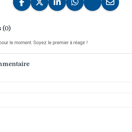
 (0)
our le moment. Soyez le premier à réagir !
ommentaire