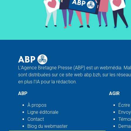
L'Agence Bretagne Presse (ABP) est un webmédia. Malg
sont distribuées sur ce site web abp.bzh, sur les réseaux
en plus l'IA pour la rédaction.
ABP
AGIR
À propos
Écrire
Ligne éditoriale
Envoy
Contact
Témoi
Blog du webmaster
Deman