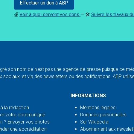
Effectuer un don à ABP
💰
Voir à quoi servent vos dons
— 🛠️
Suivre les travaux 
ré son nom ce n'est pas une agence de presse puisque ce médi
 sociaux, et via des newsletters ou des notifications. ABP utilise l
INFORMATIONS
 à la rédaction
Mentions légales
er votre communiqué
Données personnelles
n ? Envoyer vos photos
Sur Wikipédia
der une accréditation
Abonnement aux newslet