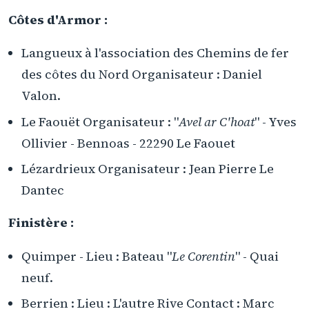
Côtes d'Armor :
Langueux à l'association des Chemins de fer
des côtes du Nord Organisateur : Daniel
Valon.
Le Faouët Organisateur : "
Avel ar C'hoat
" - Yves
Ollivier - Bennoas - 22290 Le Faouet
Lézardrieux Organisateur : Jean Pierre Le
Dantec
Finistère :
Quimper - Lieu : Bateau "
Le Corentin
" - Quai
neuf.
Berrien : Lieu : L'autre Rive Contact : Marc