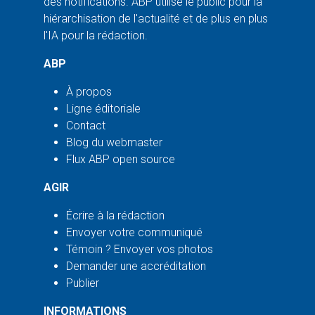
des notifications. ABP utilise le public pour la
hiérarchisation de l'actualité et de plus en plus
l'IA pour la rédaction.
ABP
À propos
Ligne éditoriale
Contact
Blog du webmaster
Flux ABP open source
AGIR
Écrire à la rédaction
Envoyer votre communiqué
Témoin ? Envoyer vos photos
Demander une accréditation
Publier
INFORMATIONS