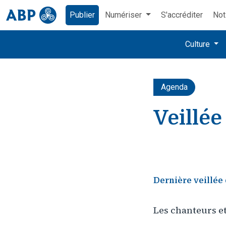
Publier
Numériser
S'accréditer
Not
Culture
Agenda
Veillée
Dernière veillée 
Les chanteurs et