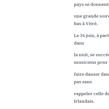
pays se donnent
une grande soiré
bas à Vitré.
Le 26 juin, à part
dans
la nuit, se succ
musiciens pour
faire danser dan
pas sans
rappeler celle d
Irlandais.