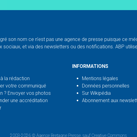
ré son nom ce n'est pas une agence de presse puisque ce médi
 sociaux, et via des newsletters ou des notifications. ABP utilise l
INFORMATIONS
 à la rédaction
Mentions légales
er votre communiqué
Données personnelles
n ? Envoyer vos photos
Sur Wikipédia
der une accréditation
Abonnement aux newslet
r
2003-2026 ©
Agence Bretagne Presse
, sauf Creative Commons