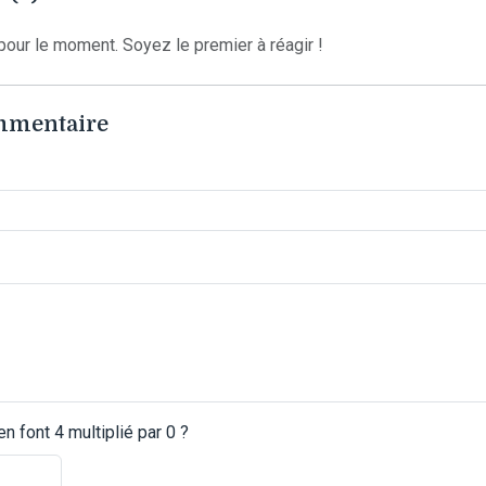
our le moment. Soyez le premier à réagir !
ommentaire
 font 4 multiplié par 0 ?