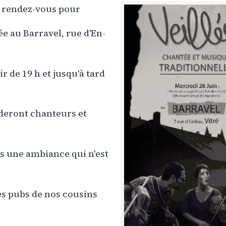
 rendez-vous pour
e au Barravel, rue d'En-
ir de 19 h et jusqu'à tard
éderont chanteurs et
s une ambiance qui n'est
es pubs de nos cousins