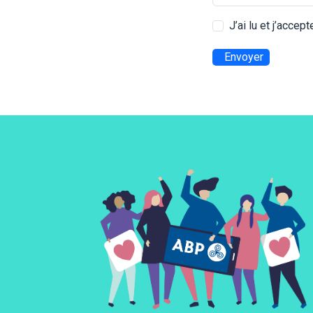
J’ai lu et j’accep
Envoyer