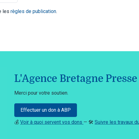
te les
règles de publication
.
L'Agence Bretagne Presse 
Merci pour votre soutien.
Effectuer un don à ABP
💰
Voir à quoi servent vos dons
— 🛠️
Suivre les travaux 