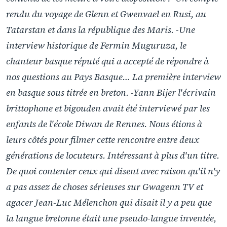
rendu du voyage de Glenn et Gwenvael en Rusi, au
Tatarstan et dans la république des Maris. -Une
interview historique de Fermin Muguruza, le
chanteur basque réputé qui a accepté de répondre à
nos questions au Pays Basque… La première interview
en basque sous titrée en breton. -Yann Bijer l'écrivain
brittophone et bigouden avait été interviewé par les
enfants de l'école Diwan de Rennes. Nous étions à
leurs côtés pour filmer cette rencontre entre deux
générations de locuteurs. Intéressant à plus d'un titre.
De quoi contenter ceux qui disent avec raison qu'il n'y
a pas assez de choses sérieuses sur Gwagenn TV et
agacer Jean-Luc Mélenchon qui disait il y a peu que
la langue bretonne était une pseudo-langue inventée,