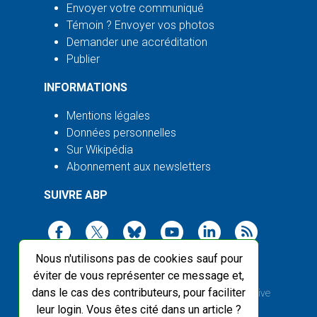
Envoyer votre communiqué
Témoin ? Envoyer vos photos
Demander une accréditation
Publier
INFORMATIONS
Mentions légales
Données personnelles
Sur Wikipédia
Abonnement aux newsletters
SUIVRE ABP
Nous n'utilisons pas de cookies sauf pour
éviter de vous représenter ce message et,
dans le cas des contributeurs, pour faciliter
2003-2026 ©
Agence Bretagne Presse
, sauf Creative
leur login. Vous êtes cité dans un article ?
Commons