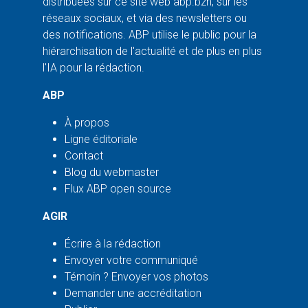
distribuées sur ce site web abp.bzh, sur les
réseaux sociaux, et via des newsletters ou
des notifications. ABP utilise le public pour la
hiérarchisation de l'actualité et de plus en plus
l'IA pour la rédaction.
ABP
À propos
Ligne éditoriale
Contact
Blog du webmaster
Flux ABP open source
AGIR
Écrire à la rédaction
Envoyer votre communiqué
Témoin ? Envoyer vos photos
Demander une accréditation