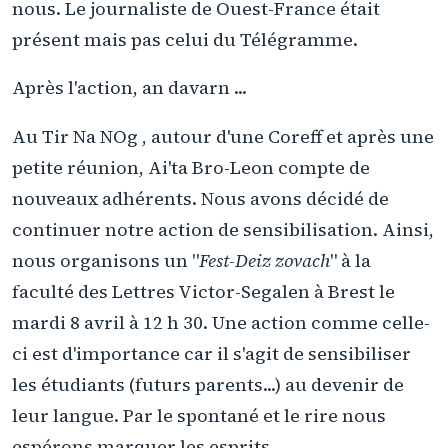
nous. Le journaliste de Ouest-France était
présent mais pas celui du Télégramme.
Après l'action, an davarn ...
Au Tir Na NOg , autour d'une Coreff et après une
petite réunion, Ai'ta Bro-Leon compte de
nouveaux adhérents. Nous avons décidé de
continuer notre action de sensibilisation. Ainsi,
nous organisons un "
Fest-Deiz zovach
" à la
faculté des Lettres Victor-Segalen à Brest le
mardi 8 avril à 12 h 30. Une action comme celle-
ci est d'importance car il s'agit de sensibiliser
les étudiants (futurs parents...) au devenir de
leur langue. Par le spontané et le rire nous
espérons marquer les esprits...