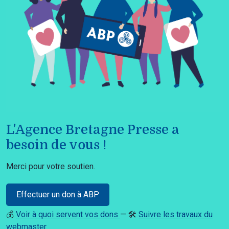
L'Agence Bretagne Presse a
besoin de vous !
Merci pour votre soutien.
Effectuer un don à ABP
💰
Voir à quoi servent vos dons
— 🛠️
Suivre les travaux du
webmaster