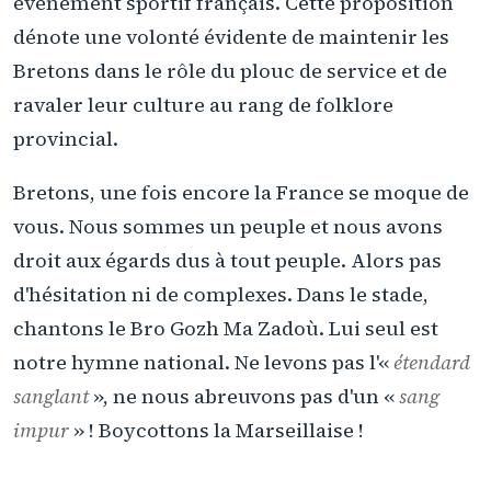
événement sportif français. Cette proposition
dénote une volonté évidente de maintenir les
Bretons dans le rôle du plouc de service et de
ravaler leur culture au rang de folklore
provincial.
Bretons, une fois encore la France se moque de
vous. Nous sommes un peuple et nous avons
droit aux égards dus à tout peuple. Alors pas
d'hésitation ni de complexes. Dans le stade,
chantons le Bro Gozh Ma Zadoù. Lui seul est
notre hymne national. Ne levons pas l'«
étendard
sanglant
», ne nous abreuvons pas d'un «
sang
impur
» ! Boycottons la Marseillaise !