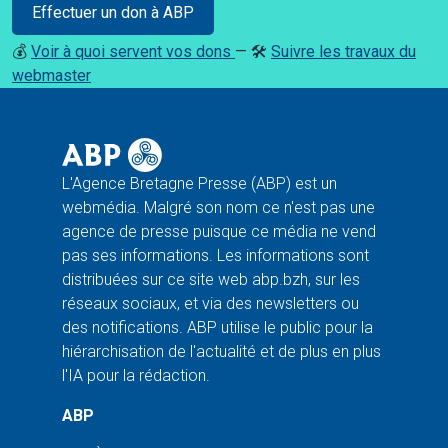
Effectuer un don à ABP
💰
Voir à quoi servent vos dons
— 🛠️
Suivre les travaux du
webmaster
L'Agence Bretagne Presse (ABP) est un
webmédia. Malgré son nom ce n'est pas une
agence de presse puisque ce média ne vend
pas ses informations. Les informations sont
distribuées sur ce site web abp.bzh, sur les
réseaux sociaux, et via des newsletters ou
des notifications. ABP utilise le public pour la
hiérarchisation de l'actualité et de plus en plus
l'IA pour la rédaction.
ABP