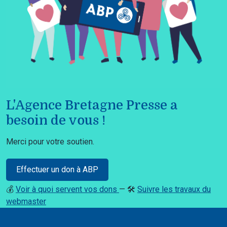
L'Agence Bretagne Presse a
besoin de vous !
Merci pour votre soutien.
Effectuer un don à ABP
💰
Voir à quoi servent vos dons
— 🛠️
Suivre les travaux du
webmaster