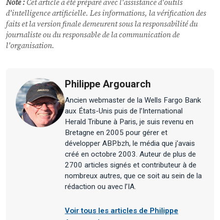
Note :
Cet article a été préparé avec l'assistance d'outils
d'intelligence artificielle. Les informations, la vérification des
faits et la version finale demeurent sous la responsabilité du
journaliste ou du responsable de la communication de
l'organisation.
Philippe Argouarch
Ancien webmaster de la Wells Fargo Bank
aux États-Unis puis de l’International
Herald Tribune à Paris, je suis revenu en
Bretagne en 2005 pour gérer et
développer ABP.bzh, le média que j’avais
créé en octobre 2003. Auteur de plus de
2700 articles signés et contributeur à de
nombreux autres, que ce soit au sein de la
rédaction ou avec l’IA.
Voir tous les articles de Philippe