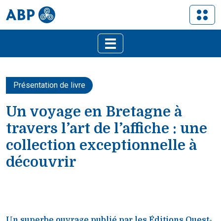
Présentation de livre
Un voyage en Bretagne à
travers l’art de l’affiche : une
collection exceptionnelle à
découvrir
Un superbe ouvrage publié par les Éditions Ouest-