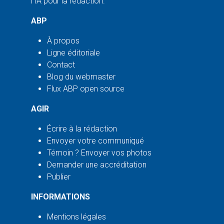
l'IA pour la rédaction.
ABP
À propos
Ligne éditoriale
Contact
Blog du webmaster
Flux ABP open source
AGIR
Écrire à la rédaction
Envoyer votre communiqué
Témoin ? Envoyer vos photos
Demander une accréditation
Publier
INFORMATIONS
Mentions légales