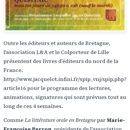
Outre les éditeurs et auteurs de Bretagne,
l'association L&A et le Colporteur de Lille
présentent des livres d'éditeurs du nord de la
France.
http://www.jacquelot.infini.fr/spip_vnj/spip.php?
article16 pour le programme des lectures,
animations, signatures qui sont prévues tout au
long de ces 4 semaines.
Comme
La littérature orale en Bretagne
par
Marie-
Françoise Perron
, présidente de l'association