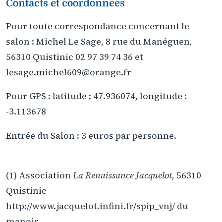
Contacts et coordonnées
Pour toute correspondance concernant le
salon : Michel Le Sage, 8 rue du Manéguen,
56310 Quistinic 02 97 39 74 36 et
lesage.michel609@orange.fr
Pour GPS : latitude : 47.936074, longitude :
-3.113678
Entrée du Salon : 3 euros par personne.
(1) Association
La Renaissance Jacquelot
, 56310
Quistinic
http://www.jacquelot.infini.fr/spip_vnj/ du
manoir.