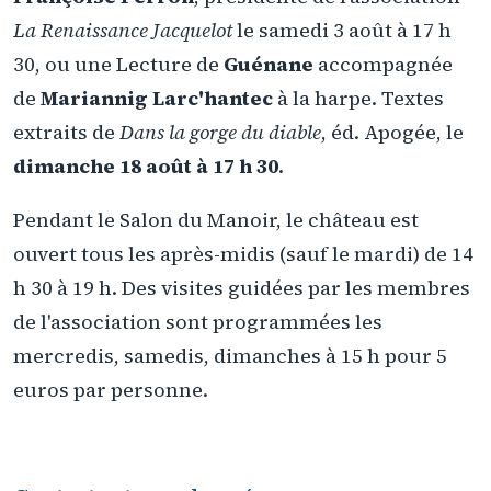
La Renaissance Jacquelot
le samedi 3 août à 17 h
30, ou une Lecture de
Guénane
accompagnée
de
Mariannig Larc'hantec
à la harpe. Textes
extraits de
Dans la gorge du diable
, éd. Apogée, le
dimanche 18 août à 17 h 30
.
Pendant le Salon du Manoir, le château est
ouvert tous les après-midis (sauf le mardi) de 14
h 30 à 19 h. Des visites guidées par les membres
de l'association sont programmées les
mercredis, samedis, dimanches à 15 h pour 5
euros par personne.