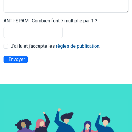
ANTI-SPAM : Combien font 7 multiplié par 1 ?
J’ai lu et j’accepte les
règles de publication
.
Envoyer