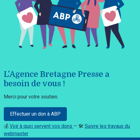
L'Agence Bretagne Presse a
besoin de vous !
Merci pour votre soutien.
Effectuer un don à ABP
💰
Voir à quoi servent vos dons
— 🛠️
Suivre les travaux du
webmaster