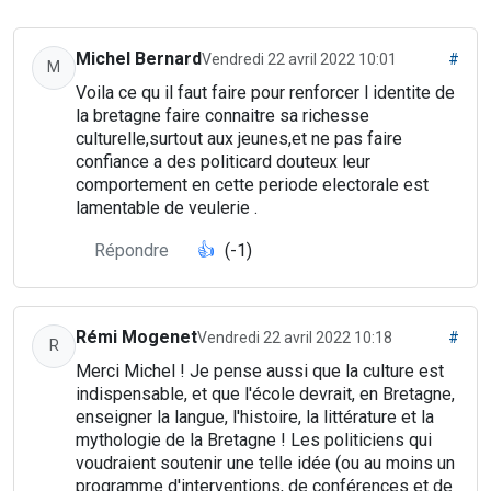
Michel Bernard
Vendredi 22 avril 2022 10:01
#
M
Voila ce qu il faut faire pour renforcer l identite de
la bretagne faire connaitre sa richesse
culturelle,surtout aux jeunes,et ne pas faire
confiance a des politicard douteux leur
comportement en cette periode electorale est
lamentable de veulerie .
Répondre
👍
(-1)
Rémi Mogenet
Vendredi 22 avril 2022 10:18
#
R
Merci Michel ! Je pense aussi que la culture est
indispensable, et que l'école devrait, en Bretagne,
enseigner la langue, l'histoire, la littérature et la
mythologie de la Bretagne ! Les politiciens qui
voudraient soutenir une telle idée (ou au moins un
programme d'interventions, de conférences et de