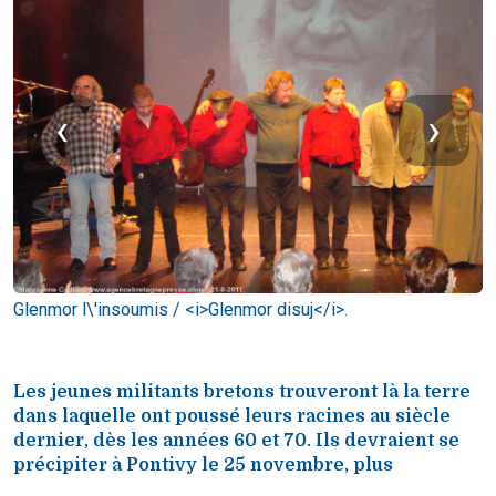
‹
›
Glenmor l\'insoumis / <i>Glenmor disuj</i>.
G
Les jeunes militants bretons trouveront là la terre
dans laquelle ont poussé leurs racines au siècle
dernier, dès les années 60 et 70. Ils devraient se
précipiter à Pontivy le 25 novembre, plus