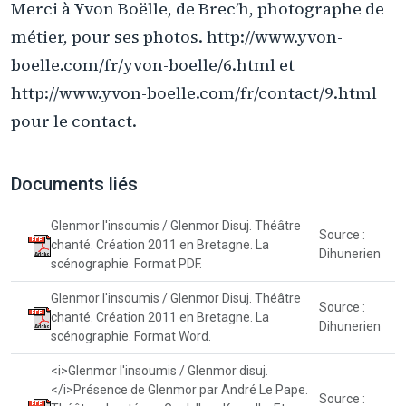
Merci à Yvon Boëlle, de Brec’h, photographe de
métier, pour ses photos. http://www.yvon-
boelle.com/fr/yvon-boelle/6.html et
http://www.yvon-boelle.com/fr/contact/9.html
pour le contact.
Documents liés
Glenmor l'insoumis / Glenmor Disuj. Théâtre
Source :
chanté. Création 2011 en Bretagne. La
Dihunerien
scénographie. Format PDF.
Glenmor l'insoumis / Glenmor Disuj. Théâtre
Source :
chanté. Création 2011 en Bretagne. La
Dihunerien
scénographie. Format Word.
<i>Glenmor l'insoumis / Glenmor disuj.
</i>Présence de Glenmor par André Le Pape.
Source :