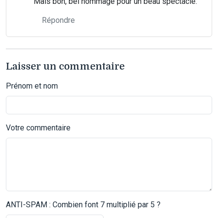
Mais bon, bel hommage pour un beau spectacle.
Répondre
Laisser un commentaire
Prénom et nom
Votre commentaire
ANTI-SPAM : Combien font 7 multiplié par 5 ?