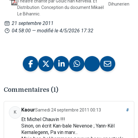
Théâtre chanté par Goulc'han Kervella. Et
Dihunerien
Distribution. Conception du document Mikaël
Le Bihannic.
21 septembre 2011
04:58:00
— modifié le 4/5/2026 17:32
Commentaires (1)
Kaour
Samedi 24 septembre 2011 00:13
#
K
Et Michel Chauvin !!!
Sinon, on écrit Kan-bale Nevenoe ; Yann-Kêl
Kernalegenn, Pa vin marv...