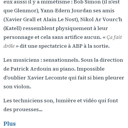
eux aussi il y a mimétisme : Bob Simon (il n'est
que Glenmor), Yann-Edern Jourdan ses amis
(Xavier Grall et Alain Le Nost), Nikol Ar Vourc'h
(Katell) ressemblent physiquement à leur
personnage et cela sans artifice aucun. «
Ça fait
drôle
» dit une spectatrice à ABP à la sortie.
Les musiciens : sensationnels. Sous la direction
de Patrick Ardouin au piano. Impossible
d'oublier Xavier Lecomte qui fait si bien pleurer
son violon.
Les techniciens son, lumière et vidéo qui font
des prouesses...
Plus