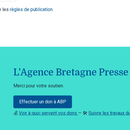
te les
règles de publication
.
L'Agence Bretagne Presse 
Merci pour votre soutien.
Effectuer un don à ABP
💰
Voir à quoi servent vos dons
— 🛠️
Suivre les travaux 