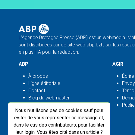
L'Agence Bretagne Presse (ABP) est un webmédia. Malg
sont distribuées sur ce site web abp.bzh, sur les réseaux
en plus l'IA pour la rédaction.
ABP
AGIR
À propos
Écrire
Ligne éditoriale
Envoy
Contact
Témoi
Blog du webmaster
Deman
Flux ABP open source
Publie
Nous n'utilisons pas de cookies sauf pour
éviter de vous représenter ce message et,
dans le cas des contributeurs, pour faciliter
leur login. Vous êtes cité dans un article ?