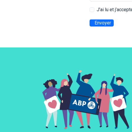
J’ai lu et j’accep
Envoyer