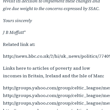
revisit its decision to implement these changes and
give due weight to the concerns expressed by SSAC.
Yours sincerely
J B Moffatt
"
Related link at:
http://news.bbc.co.uk/2/hi/uk_news/politics/774
Links here to articles of poverty and low
incomes in Britain, Ireland and the Isle of Man:
http://groups.yahoo.com/group/celtic_league/me
http://groups.yahoo.com/group/celtic_league/me
http://groups.yahoo.com/group/celtic_league/me