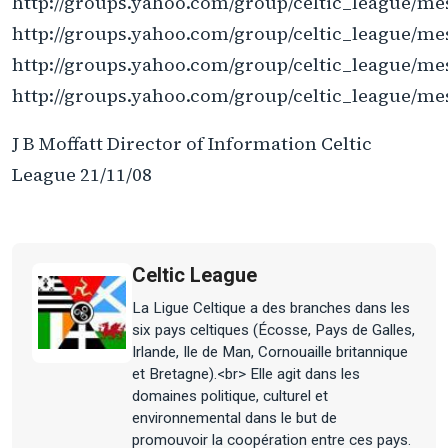
http://groups.yahoo.com/group/celtic_league/me
http://groups.yahoo.com/group/celtic_league/me
http://groups.yahoo.com/group/celtic_league/me
http://groups.yahoo.com/group/celtic_league/me
J B Moffatt Director of Information Celtic
League 21/11/08
Celtic League
La Ligue Celtique a des branches dans les
six pays celtiques (Écosse, Pays de Galles,
Irlande, Ile de Man, Cornouaille britannique
et Bretagne).<br> Elle agit dans les
domaines politique, culturel et
environnemental dans le but de
promouvoir la coopération entre ces pays.