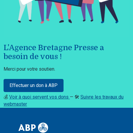
L'Agence Bretagne Presse a
besoin de vous !
Merci pour votre soutien.
Effectuer un don à ABP
💰
Voir à quoi servent vos dons
— 🛠️
Suivre les travaux du
webmaster