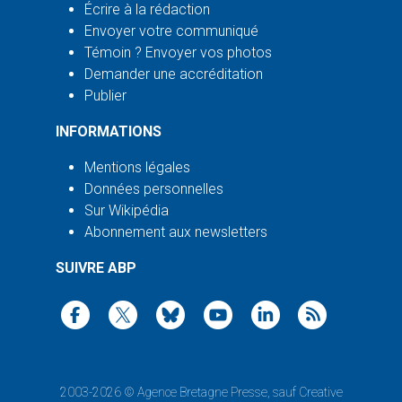
Écrire à la rédaction
Envoyer votre communiqué
Témoin ? Envoyer vos photos
Demander une accréditation
Publier
INFORMATIONS
Mentions légales
Données personnelles
Sur Wikipédia
Abonnement aux newsletters
SUIVRE ABP
2003-2026 ©
Agence Bretagne Presse
, sauf Creative