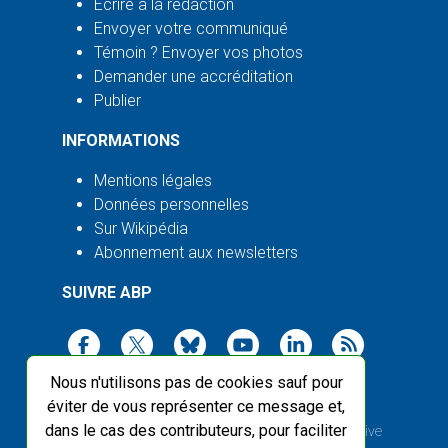
Écrire à la rédaction
Envoyer votre communiqué
Témoin ? Envoyer vos photos
Demander une accréditation
Publier
INFORMATIONS
Mentions légales
Données personnelles
Sur Wikipédia
Abonnement aux newsletters
SUIVRE ABP
Nous n'utilisons pas de cookies sauf pour
éviter de vous représenter ce message et,
dans le cas des contributeurs, pour faciliter
2003-2026 ©
Agence Bretagne Presse
, sauf Creative