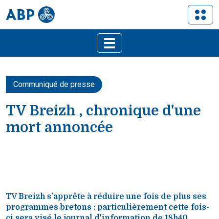
Communiqué de presse
TV Breizh , chronique d'une
mort annoncée
TV Breizh s'apprête à réduire une fois de plus ses
programmes bretons : particulièrement cette fois-
ci sera visé le journal d'information de 18h40