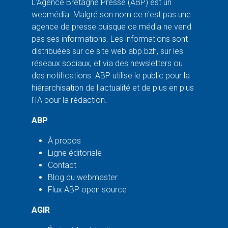
L'Agence Bretagne Presse (ABP) est un
webmédia. Malgré son nom ce n'est pas une
agence de presse puisque ce média ne vend
pas ses informations. Les informations sont
distribuées sur ce site web abp.bzh, sur les
réseaux sociaux, et via des newsletters ou
des notifications. ABP utilise le public pour la
hiérarchisation de l'actualité et de plus en plus
l'IA pour la rédaction.
ABP
À propos
Ligne éditoriale
Contact
Blog du webmaster
Flux ABP open source
AGIR