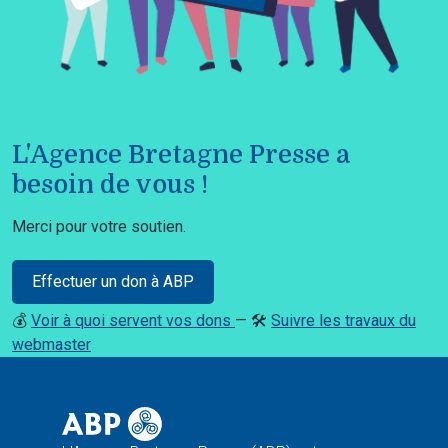
L'Agence Bretagne Presse a
besoin de vous !
Merci pour votre soutien.
Effectuer un don à ABP
💰
Voir à quoi servent vos dons
— 🛠️
Suivre les travaux du
webmaster