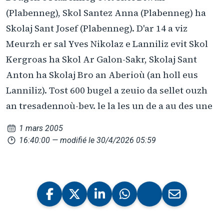
(Plabenneg), Skol Santez Anna (Plabenneg) ha
Skolaj Sant Josef (Plabenneg). D'ar 14 a viz
Meurzh er sal Yves Nikolaz e Lanniliz evit Skol
Kergroas ha Skol Ar Galon-Sakr, Skolaj Sant
Anton ha Skolaj Bro an Aberioù (an holl eus
Lanniliz). Tost 600 bugel a zeuio da sellet ouzh
an tresadennoù-bev. le la les un de a au des une
1 mars 2005
16:40:00
— modifié le 30/4/2026 05:59