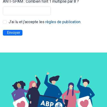
ANTI-SPAM : Combien font 1 multiplié par 8 ?
J’ai lu et j’accepte les
règles de publication
.
Envoyer