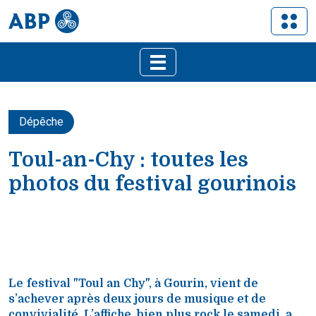
Dépêche
Toul-an-Chy : toutes les
photos du festival gourinois
Le festival "Toul an Chy", à Gourin, vient de
s’achever après deux jours de musique et de
convivialité. L’affiche, bien plus rock le samedi, a