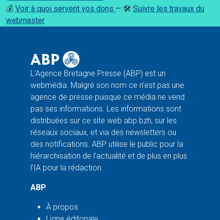
💰
Voir à quoi servent vos dons
— 🛠️
Suivre les travaux du
webmaster
L'Agence Bretagne Presse (ABP) est un
webmédia. Malgré son nom ce n'est pas une
agence de presse puisque ce média ne vend
pas ses informations. Les informations sont
distribuées sur ce site web abp.bzh, sur les
réseaux sociaux, et via des newsletters ou
des notifications. ABP utilise le public pour la
hiérarchisation de l'actualité et de plus en plus
l'IA pour la rédaction.
ABP
À propos
Ligne éditoriale