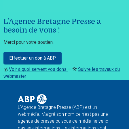
L'Agence Bretagne Presse a
besoin de vous !
Merci pour votre soutien.
Effectuer un don à ABP
💰
Voir à quoi servent vos dons
— 🛠️
Suivre les travaux du
webmaster
L'Agence Bretagne Presse (ABP) est un
webmédia. Malgré son nom ce n'est pas une
agence de presse puisque ce média ne vend
pas ses informations. Les informations sont