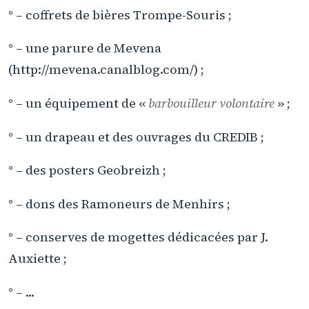
° – coffrets de bières Trompe-Souris ;
° – une parure de Mevena
(http://mevena.canalblog.com/) ;
° – un équipement de «
barbouilleur volontaire
» ;
° – un drapeau et des ouvrages du CREDIB ;
° – des posters Geobreizh ;
° – dons des Ramoneurs de Menhirs ;
° – conserves de mogettes dédicacées par J.
Auxiette ;
° – ...