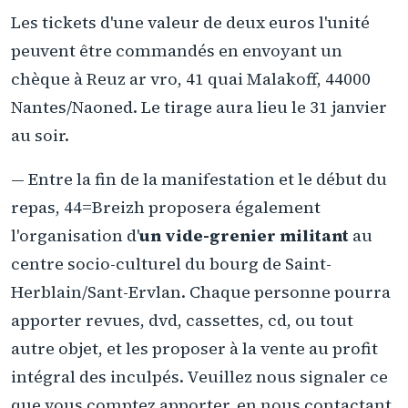
Les tickets d'une valeur de deux euros l'unité
peuvent être commandés en envoyant un
chèque à Reuz ar vro, 41 quai Malakoff, 44000
Nantes/Naoned. Le tirage aura lieu le 31 janvier
au soir.
— Entre la fin de la manifestation et le début du
repas, 44=Breizh proposera également
l'organisation d'
un vide-grenier militant
au
centre socio-culturel du bourg de Saint-
Herblain/Sant-Ervlan. Chaque personne pourra
apporter revues, dvd, cassettes, cd, ou tout
autre objet, et les proposer à la vente au profit
intégral des inculpés. Veuillez nous signaler ce
que vous comptez apporter, en nous contactant