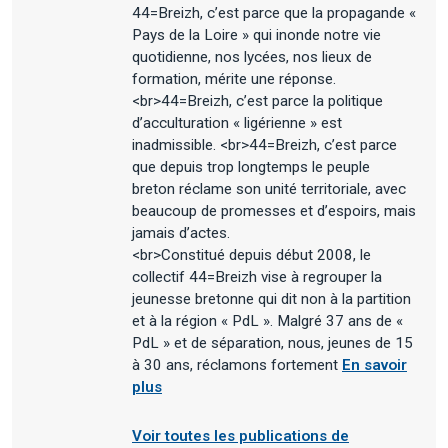
44=Breizh, c’est parce que la propagande «
Pays de la Loire » qui inonde notre vie
quotidienne, nos lycées, nos lieux de
formation, mérite une réponse.
<br>44=Breizh, c’est parce la politique
d’acculturation « ligérienne » est
inadmissible. <br>44=Breizh, c’est parce
que depuis trop longtemps le peuple
breton réclame son unité territoriale, avec
beaucoup de promesses et d’espoirs, mais
jamais d’actes.
<br>Constitué depuis début 2008, le
collectif 44=Breizh vise à regrouper la
jeunesse bretonne qui dit non à la partition
et à la région « PdL ». Malgré 37 ans de «
PdL » et de séparation, nous, jeunes de 15
à 30 ans, réclamons fortement
En savoir
plus
Voir toutes les publications de