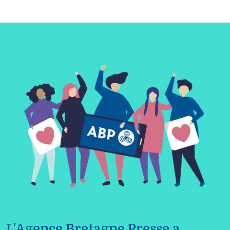
L'Agence Bretagne Presse a