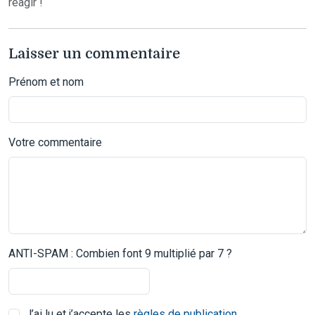
réagir !
Laisser un commentaire
Prénom et nom
Votre commentaire
ANTI-SPAM : Combien font 9 multiplié par 7 ?
J’ai lu et j’accepte les
règles de publication
.