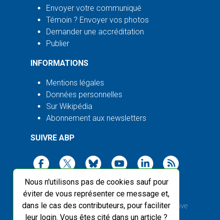
Envoyer votre communiqué
Témoin ? Envoyer vos photos
Demander une accréditation
Publier
INFORMATIONS
Mentions légales
Données personnelles
Sur Wikipédia
Abonnement aux newsletters
SUIVRE ABP
Nous n'utilisons pas de cookies sauf pour
éviter de vous représenter ce message et,
dans le cas des contributeurs, pour faciliter
2003-2026 ©
Agence Bretagne Presse
, sauf Creative
leur login. Vous êtes cité dans un article ?
Commons