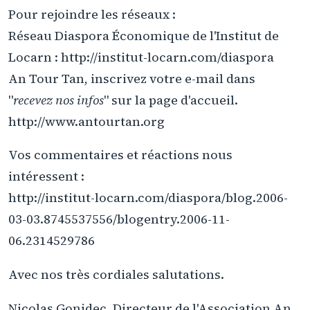
Pour rejoindre les réseaux :
Réseau Diaspora Économique de l'Institut de
Locarn : http://institut-locarn.com/diaspora
An Tour Tan, inscrivez votre e-mail dans
"
recevez nos infos
" sur la page d'accueil.
http://www.antourtan.org
Vos commentaires et réactions nous
intéressent :
http://institut-locarn.com/diaspora/blog.2006-
03-03.8745537556/blogentry.2006-11-
06.2314529786
Avec nos très cordiales salutations.
Nicolas Gonidec, Directeur de l'Association An