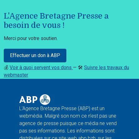
L'Agence Bretagne Presse a
besoin de vous !
Merci pour votre soutien.
Effectuer un don à ABP
💰
Voir à quoi servent vos dons
— 🛠️
Suivre les travaux du
webmaster
L'Agence Bretagne Presse (ABP) est un
webmédia. Malgré son nom ce n'est pas une
agence de presse puisque ce média ne vend
pas ses informations. Les informations sont
distribuées sur ce site web abp.bzh, sur les