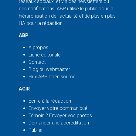
réseaux sociaux, et via des newsletters ou
des notifications. ABP utilise le public pour la
hiérarchisation de l'actualité et de plus en plus
l'IA pour la rédaction.
ABP
À propos
Ligne éditoriale
Contact
Blog du webmaster
Flux ABP open source
AGIR
Écrire à la rédaction
Envoyer votre communiqué
Témoin ? Envoyer vos photos
Demander une accréditation
Publier