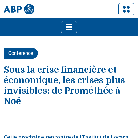
Conference
Sous la crise financière et
économique, les crises plus
invisibles: de Prométhée à
Noé
Cette prochaine rencontre de l'Institut de Locarn,