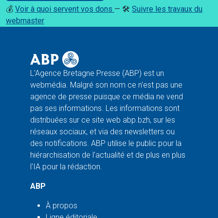
💰
Voir à quoi servent vos dons
— 🛠️
Suivre les travaux du
webmaster
L'Agence Bretagne Presse (ABP) est un
webmédia. Malgré son nom ce n'est pas une
agence de presse puisque ce média ne vend
pas ses informations. Les informations sont
distribuées sur ce site web abp.bzh, sur les
réseaux sociaux, et via des newsletters ou
des notifications. ABP utilise le public pour la
hiérarchisation de l'actualité et de plus en plus
l'IA pour la rédaction.
ABP
À propos
Ligne éditoriale