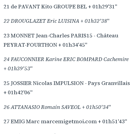
21 de PAVANT Kito GROUPE BEL + 01h29'31"
22 DROUGLAZET Eric LUISINA + 01h32'38
"
23 MONNET Jean-Charles PARIS15 - Château
PEYRAT-FOURTHON + 01h34'45"
24 FAUCONNIER Karine ERIC BOMPARD Cachemire
+ 01h39'53
"
25 JOSSIER Nicolas IMPULSION - Pays Granvillais
+ 01h42'06"
26 ATTANASIO Romain SAVEOL + 01h50'34
"
27 EMIG Marc marcemigetmoi.com + 01h51'43"