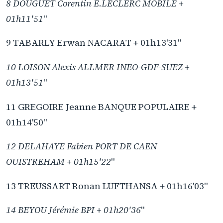
8 DOUGUET Corentin E.LECLERC MOBILE +
01h11'51
"
9 TABARLY Erwan NACARAT + 01h13'31"
10 LOISON Alexis ALLMER INEO-GDF-SUEZ +
01h13'51
"
11 GREGOIRE Jeanne BANQUE POPULAIRE +
01h14'50"
12 DELAHAYE Fabien PORT DE CAEN
OUISTREHAM + 01h15'22
"
13 TREUSSART Ronan LUFTHANSA + 01h16'03"
14 BEYOU Jérémie BPI + 01h20'36
"