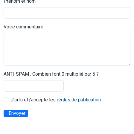
Prénom et nom
Votre commentaire
ANTI-SPAM : Combien font 0 multiplié par 5 ?
J’ai lu et j’accepte les
règles de publication
.
Envoyer