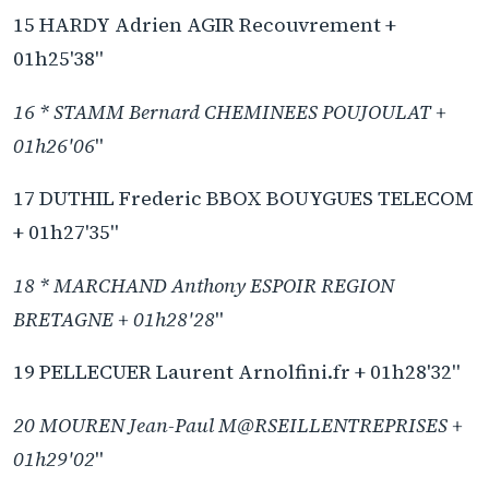
15 HARDY Adrien AGIR Recouvrement +
01h25'38"
16 * STAMM Bernard CHEMINEES POUJOULAT +
01h26'06
"
17 DUTHIL Frederic BBOX BOUYGUES TELECOM
+ 01h27'35"
18 * MARCHAND Anthony ESPOIR REGION
BRETAGNE + 01h28'28
"
19 PELLECUER Laurent Arnolfini.fr + 01h28'32"
20 MOUREN Jean-Paul M@RSEILLENTREPRISES +
01h29'02
"