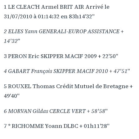
1 LE CLEAC'H Armel BRIT AIR Arrivé le
31/07/2010 à 01:14:32 en 83h14'32"
2 ELIES Yann GENERALI-EUROP ASSISTANCE +
14'32
"
3 PERON Eric SKIPPER MACIF 2009 + 22'50"
4 GABART François SKIPPER MACIF 2010 + 47'51
"
5 ROUXEL Thomas Crédit Mutuel de Bretagne +
49'40"
6 MORVAN Gildas CERCLE VERT + 58'58
"
7 * RICHOMME Yoann DLBC + 01h11'28"