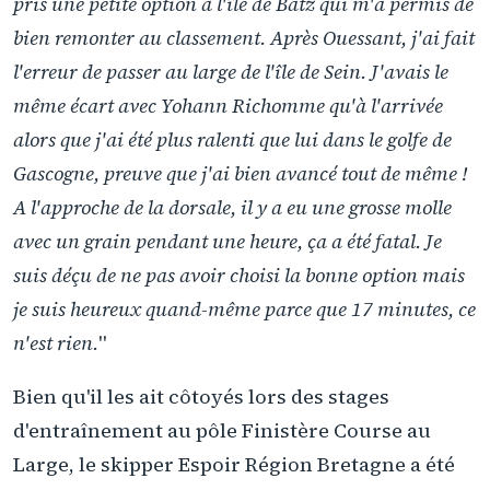
pris une petite option à l'île de Batz qui m'a permis de
bien remonter au classement. Après Ouessant, j'ai fait
l'erreur de passer au large de l'île de Sein. J'avais le
même écart avec Yohann Richomme qu'à l'arrivée
alors que j'ai été plus ralenti que lui dans le golfe de
Gascogne, preuve que j'ai bien avancé tout de même !
A l'approche de la dorsale, il y a eu une grosse molle
avec un grain pendant une heure, ça a été fatal. Je
suis déçu de ne pas avoir choisi la bonne option mais
je suis heureux quand-même parce que 17 minutes, ce
n'est rien.
"
Bien qu'il les ait côtoyés lors des stages
d'entraînement au pôle Finistère Course au
Large, le skipper Espoir Région Bretagne a été