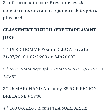
3 août prochain pour Brest que les 45
concurrents devraient rejoindre deux jours
plus tard.
CLASSEMENT BIZUTH 1ERE ETAPE AVANT
JURY
1 * 19 RICHOMME Yoann DLBC Arrivé le
31/07/2010 à 02:26:00 en 84h26'00"
2 * 59 STAMM Bernard CHEMINEES POUJOULAT +
14'38
"
3 * 25 MARCHAND Anthony ESPOIR REGION
BRETAGNE + 17'00"
4 * 100 GUILLOU Damien LA SOLIDARITE