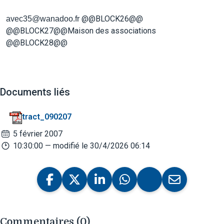
@@BLOCK26@@
avec35@wanadoo.fr
@@BLOCK27@@
Maison des associations
@@BLOCK28@@
Documents liés
tract_090207
5 février 2007
10:30:00
— modifié le 30/4/2026 06:14
Commentaires (0)