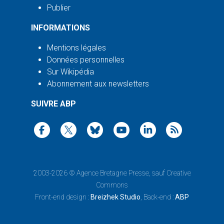
Publier
INFORMATIONS
Mentions légales
Données personnelles
Sur Wikipédia
Abonnement aux newsletters
SUIVRE ABP
2003-2026 ©
Agence Bretagne Presse
, sauf Creative
Commons
Front-end design :
Breizhek Studio
, Back-end :
ABP