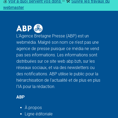
💰
Voir à quoi servent vos dons
— 🛠️
Suivre les travaux du
webmaster
L'Agence Bretagne Presse (ABP) est un
webmédia. Malgré son nom ce n'est pas une
agence de presse puisque ce média ne vend
pas ses informations. Les informations sont
distribuées sur ce site web abp.bzh, sur les
réseaux sociaux, et via des newsletters ou
des notifications. ABP utilise le public pour la
hiérarchisation de l'actualité et de plus en plus
l'IA pour la rédaction.
ABP
À propos
Ligne éditoriale