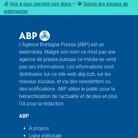
💰
Voir à quoi servent vos dons
— 🛠️
Suivre les travaux du
webmaster
L'Agence Bretagne Presse (ABP) est un
webmédia. Malgré son nom ce n'est pas une
agence de presse puisque ce média ne vend
pas ses informations. Les informations sont
distribuées sur ce site web abp.bzh, sur les
réseaux sociaux, et via des newsletters ou
des notifications. ABP utilise le public pour la
hiérarchisation de l'actualité et de plus en plus
l'IA pour la rédaction.
ABP
À propos
Ligne éditoriale