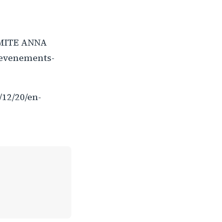
COMITE ANNA
-evenements-
12/20/en-