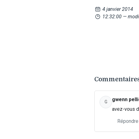
4 janvier 2014
12:32:00
— modi
Commentaires 
gwenn pelli
G
avez-vous d
Répondre