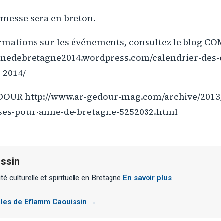
a messe sera en breton.
ormations sur les événements, consultez le blog 
annedebretagne2014.wordpress.com/calendrier-des
-2014/
EDOUR http://www.ar-gedour-mag.com/archive/2013/
ses-pour-anne-de-bretagne-5252032.html
ssin
ité culturelle et spirituelle en Bretagne
En savoir plus
icles de Eflamm Caouissin →