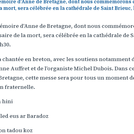
moire d'Anne de Bretagne, dont nous commémorons c
a mort, sera célébrée en la cathédrale de Saint Brieuc, 
émoire d'Anne de Bretagne, dont nous commémoron
ire de la mort, sera célébrée en la cathédrale de Sa
8h30.
a chantée en breton, avec les soutiens notamment 
nne Auffret et de l'organiste Michel Dubois. Dans cet
 Bretagne, cette messe sera pour tous un moment d
 fraternelle.
 hini
ed eus ar Baradoz
hon tadou koz