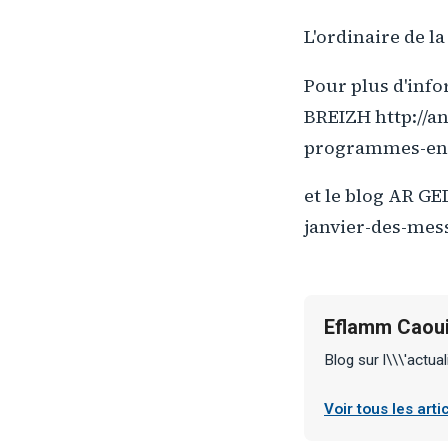
L'ordinaire de l
Pour plus d'inf
BREIZH http://
programmes-en
et le blog AR G
janvier-des-mes
Eflamm Caoui
Blog sur l\\\'actual
Voir tous les art