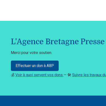
L'Agence Bretagne Presse 
Merci pour votre soutien.
Effectuer un don à ABP
💰
Voir à quoi servent vos dons
— 🛠️
Suivre les travaux 