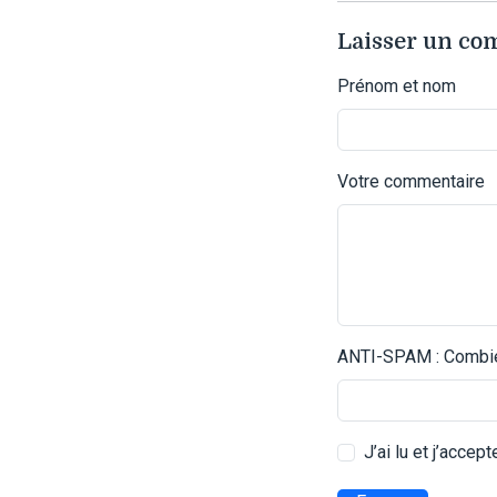
Laisser un c
Prénom et nom
Votre commentaire
ANTI-SPAM : Combien
J’ai lu et j’accep