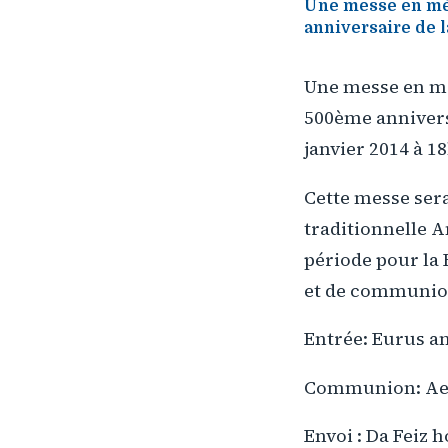
Une messe en mé
anniversaire de l
Une messe en m
500ème anniversa
janvier 2014 à 1
Cette messe ser
traditionnelle A
période pour la
et de communion
Entrée: Eurus an
Communion: Ael
Envoi : Da Feiz 