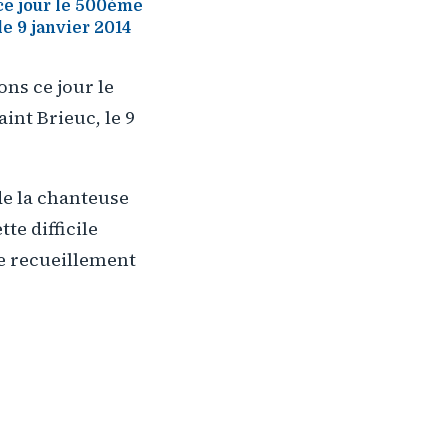
e jour le 500ème
le 9 janvier 2014
s ce jour le
int Brieuc, le 9
de la chanteuse
te difficile
e recueillement