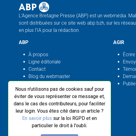
L'Agence Bretagne Presse (ABP) est un webmédia. Malg
sont distribuées sur ce site web abp.bzh, sur les réseaux
en plus l'IA pour la rédaction.
ABP
AGIR
À propos
Écrire
Ligne éditoriale
Envoy
Contact
Témoi
Blog du webmaster
Deman
Flux ABP open source
Publie
Nous n'utilisons pas de cookies sauf pour
éviter de vous représenter ce message et,
dans le cas des contributeurs, pour faciliter
leur login. Vous êtes cité dans un article ?
En savoir plus
sur la loi RGPD et en
particulier le droit à l'oubli.