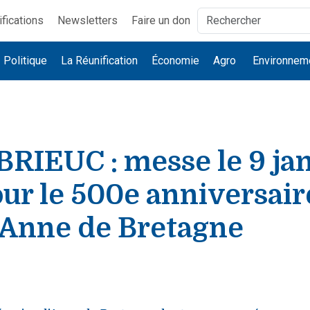
ifications
Newsletters
Faire un don
Politique
La Réunification
Économie
Agro
Environnem
RIEUC : messe le 9 ja
ur le 500e anniversaire
'Anne de Bretagne