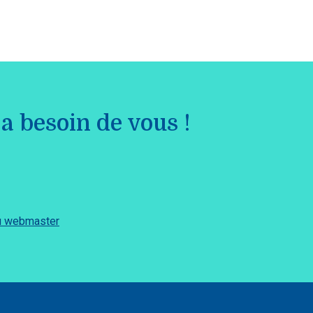
a besoin de vous !
du webmaster