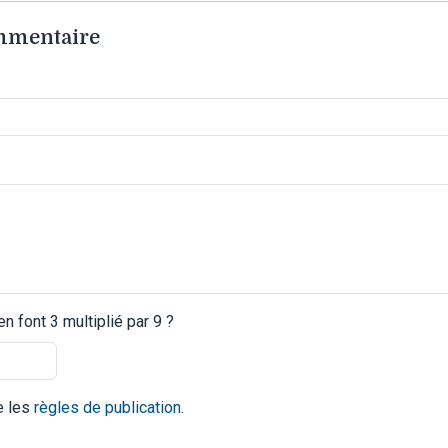
ommentaire
 font 3 multiplié par 9 ?
te les
règles de publication
.