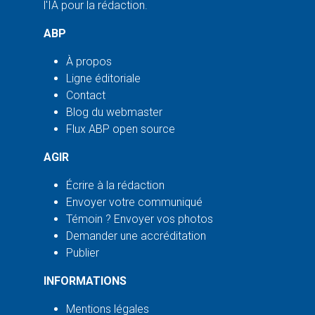
l'IA pour la rédaction.
ABP
À propos
Ligne éditoriale
Contact
Blog du webmaster
Flux ABP open source
AGIR
Écrire à la rédaction
Envoyer votre communiqué
Témoin ? Envoyer vos photos
Demander une accréditation
Publier
INFORMATIONS
Mentions légales