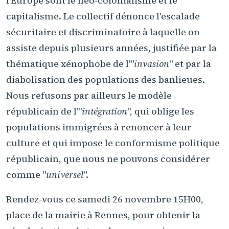
l'Europe sont le néo-colonialisme et le
capitalisme. Le collectif dénonce l'escalade
sécuritaire et discriminatoire à laquelle on
assiste depuis plusieurs années, justifiée par la
thématique xénophobe de l'"
invasion
" et par la
diabolisation des populations des banlieues.
Nous refusons par ailleurs le modèle
républicain de l'"
intégration
", qui oblige les
populations immigrées à renoncer à leur
culture et qui impose le conformisme politique
républicain, que nous ne pouvons considérer
comme "
universel
".
Rendez-vous ce samedi 26 novembre 15H00,
place de la mairie à Rennes, pour obtenir la