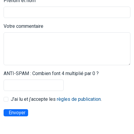
Prénom et nom
Votre commentaire
ANTI-SPAM : Combien font 4 multiplié par 0 ?
J’ai lu et j’accepte les
règles de publication
.
Envoyer