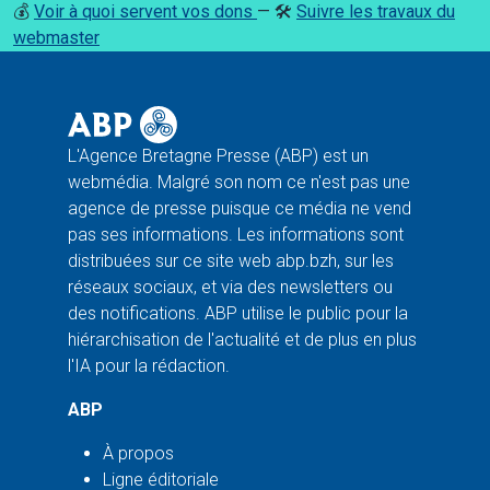
💰
Voir à quoi servent vos dons
— 🛠️
Suivre les travaux du
webmaster
L'Agence Bretagne Presse (ABP) est un
webmédia. Malgré son nom ce n'est pas une
agence de presse puisque ce média ne vend
pas ses informations. Les informations sont
distribuées sur ce site web abp.bzh, sur les
réseaux sociaux, et via des newsletters ou
des notifications. ABP utilise le public pour la
hiérarchisation de l'actualité et de plus en plus
l'IA pour la rédaction.
ABP
À propos
Ligne éditoriale