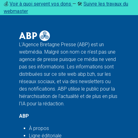
💰
Voir à quoi servent vos dons
— 🛠️
Suivre les travaux du
webmaster
L'Agence Bretagne Presse (ABP) est un
webmédia. Malgré son nom ce n'est pas une
agence de presse puisque ce média ne vend
pas ses informations. Les informations sont
distribuées sur ce site web abp.bzh, sur les
réseaux sociaux, et via des newsletters ou
des notifications. ABP utilise le public pour la
hiérarchisation de l'actualité et de plus en plus
l'IA pour la rédaction.
ABP
À propos
Ligne éditoriale