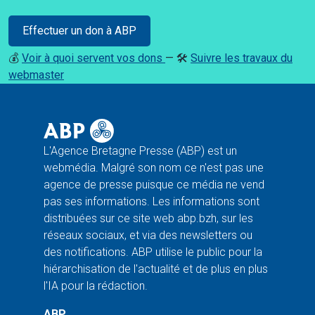
Effectuer un don à ABP
💰
Voir à quoi servent vos dons
— 🛠️
Suivre les travaux du
webmaster
L'Agence Bretagne Presse (ABP) est un
webmédia. Malgré son nom ce n'est pas une
agence de presse puisque ce média ne vend
pas ses informations. Les informations sont
distribuées sur ce site web abp.bzh, sur les
réseaux sociaux, et via des newsletters ou
des notifications. ABP utilise le public pour la
hiérarchisation de l'actualité et de plus en plus
l'IA pour la rédaction.
ABP