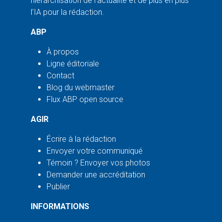
hiérarchisation de l'actualité et de plus en plus
l'IA pour la rédaction.
ABP
À propos
Ligne éditoriale
Contact
Blog du webmaster
Flux ABP open source
AGIR
Écrire à la rédaction
Envoyer votre communiqué
Témoin ? Envoyer vos photos
Demander une accréditation
Publier
INFORMATIONS