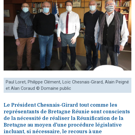
Paul Loret, Philippe Clément, Loïc Chesnais-Girard, Alain Peigné
et Alan Coraud © Domaine public
Le Président Chesnais-Girard tout comme les
représentants de Bretagne Réunie sont conscients
de la nécessité de réaliser la Réunification de la
Bretagne au moyen d'une procédure législative
incluant, si nécessaire, le recours à une