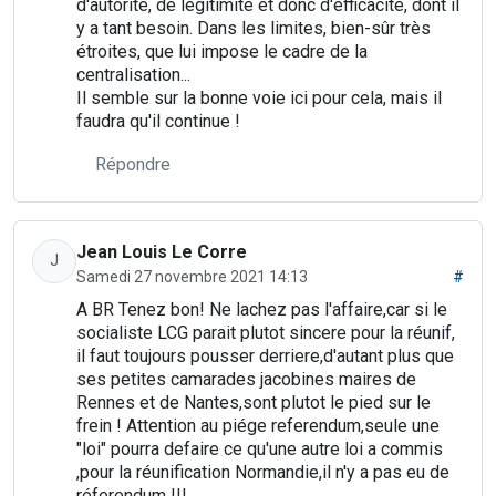
d'autorité, de légitimité et donc d'efficacité, dont il
y a tant besoin. Dans les limites, bien-sûr très
étroites, que lui impose le cadre de la
centralisation...
Il semble sur la bonne voie ici pour cela, mais il
faudra qu'il continue !
Répondre
Jean Louis Le Corre
J
Samedi 27 novembre 2021 14:13
#
A BR Tenez bon! Ne lachez pas l'affaire,car si le
socialiste LCG parait plutot sincere pour la réunif,
il faut toujours pousser derriere,d'autant plus que
ses petites camarades jacobines maires de
Rennes et de Nantes,sont plutot le pied sur le
frein ! Attention au piége referendum,seule une
"loi" pourra defaire ce qu'une autre loi a commis
,pour la réunification Normandie,il n'y a pas eu de
réferendum !!!