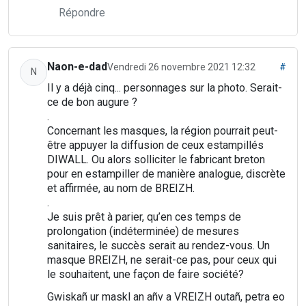
Répondre
Naon-e-dad
Vendredi 26 novembre 2021 12:32
#
N
Il y a déjà cinq... personnages sur la photo. Serait-
ce de bon augure ?
.
Concernant les masques, la région pourrait peut-
être appuyer la diffusion de ceux estampillés
DIWALL. Ou alors solliciter le fabricant breton
pour en estampiller de manière analogue, discrète
et affirmée, au nom de BREIZH.
.
Je suis prêt à parier, qu’en ces temps de
prolongation (indéterminée) de mesures
sanitaires, le succès serait au rendez-vous. Un
masque BREIZH, ne serait-ce pas, pour ceux qui
le souhaitent, une façon de faire société?
Gwiskañ ur maskl an añv a VREIZH outañ, petra eo