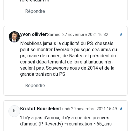
Répondre
yvon ollivier
Samedi 27 novembre 2021 16:32
#
N'oublions jamais la duplicité du PS. chesnais
peut se montrer favorable puisque ses amis du
ps, maire de rennes, de Nantes et président du
conseil départemental de loire atlantique n'en
veulent pas. Souvenons nous de 2014 et de la
grande trahison du PS
Répondre
Kristof Bourdelier
Lundi 29 novembre 2021 15:49
#
K
'Il n'y a pas d'amour, il n'y a que des preuves
d'amour.' (P. Reverdy) ~reunification ~65_ans