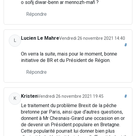
o soñj diwar-benn ar mennozh-mañ ?
Répondre
Lucien Le Mahre
Vendredi 26 novembre 2021 14:40
L
#
On verra la suite, mais pour le moment, bonne
initiative de BR et du Président de Région.
Répondre
Kristen
Vendredi 26 novembre 2021 19:45
#
K
Le traitement du problème Brexit de la pêche
bretonne par Paris, ainsi que d'autres questions,
donnent à Mr Chesnais-Girard une occasion en or
de devenir un Président populaire en Bretagne.
Cette popularité pourrait lui donner bien plus