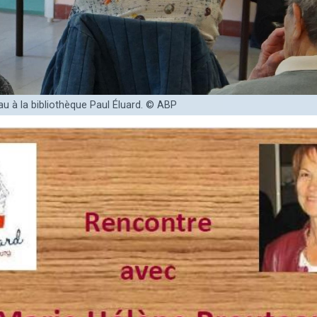
u à la bibliothèque Paul Éluard. © ABP