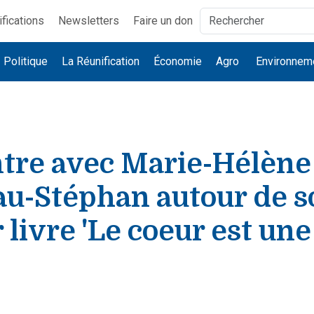
ifications
Newsletters
Faire un don
Politique
La Réunification
Économie
Agro
Environnem
tre avec Marie-Hélène
au-Stéphan autour de s
 livre 'Le coeur est une