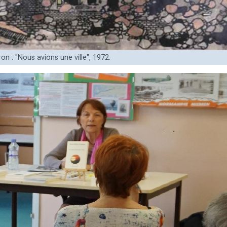
on : "Nous avions une ville", 1972.