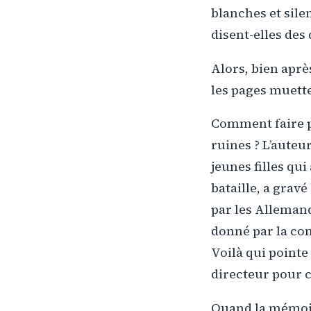
blanches et sil
disent-elles des
Alors, bien après
les pages muette
Comment faire pa
ruines ? L’auteur
jeunes filles qui
bataille, a gravé
par les Allemand
donné par la co
Voilà qui pointe 
directeur pour ce
Quand la mémoire