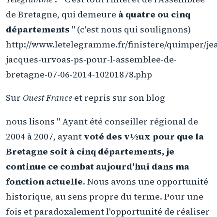
de Bretagne, qui demeure
à quatre ou cinq
départements
" (c'est nous qui soulignons)
http://www.letelegramme.fr/finistere/quimper/je
jacques-urvoas-ps-pour-l-assemblee-de-
bretagne-07-06-2014-10201878.php
Sur
Ouest France
et repris sur son blog
nous lisons " Ayant été conseiller régional de
2004 à 2007, ayant
voté des v½ux pour que la
Bretagne soit à cinq départements, je
continue ce combat aujourd'hui dans ma
fonction actuelle
. Nous avons une opportunité
historique, au sens propre du terme. Pour une
fois et paradoxalement l'opportunité de réaliser