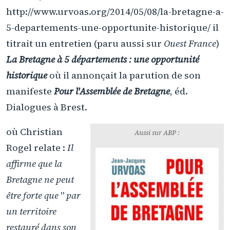
http://www.urvoas.org/2014/05/08/la-bretagne-a-
5-departements-une-opportunite-historique/ il
titrait un entretien (paru aussi sur
Ouest France
)
La Bretagne à 5 départements : une opportunité
historique
où il annonçait la parution de son
manifeste
Pour l'Assemblée de Bretagne
, éd.
Dialogues à Brest.
où Christian
Aussi sur ABP :
Rogel relate :
Il
affirme que la
Bretagne ne peut
être forte que
"
par
un territoire
restauré dans son