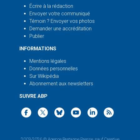
Écrire à la rédaction
Envoyer votre communiqué
Témoin ? Envoyer vos photos
Demander une accréditation
Publier
INFORMATIONS
Mentions légales
Données personnelles
Sur Wikipédia
Abonnement aux newsletters
SUIVRE ABP
2003-2026 ©
Agence Bretagne Presse
, sauf Creative