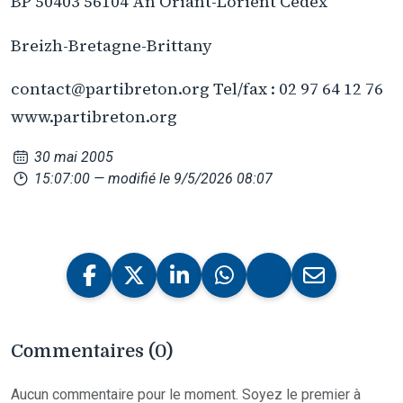
BP 50403 56104 An Oriant-Lorient Cedex
Breizh-Bretagne-Brittany
contact@partibreton.org Tel/fax : 02 97 64 12 76
www.partibreton.org
30 mai 2005
15:07:00
— modifié le 9/5/2026 08:07
Commentaires (0)
Aucun commentaire pour le moment. Soyez le premier à