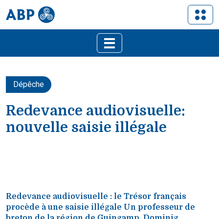
Dépêche
Redevance audiovisuelle:
nouvelle saisie illégale
Redevance audiovisuelle : le Trésor français
procède à une saisie illégale Un professeur de
breton de la région de Guingamp, Dominig