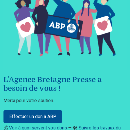
L'Agence Bretagne Presse a
besoin de vous !
Merci pour votre soutien.
Effectuer un don à ABP
💰
Voir à quoi servent vos dons
— 🛠️
Suivre les travaux du