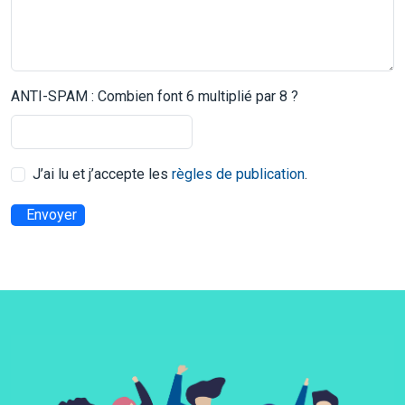
ANTI-SPAM : Combien font 6 multiplié par 8 ?
J’ai lu et j’accepte les
règles de publication
.
Envoyer