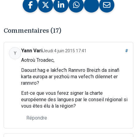
Commentaires (17)
Yann Vari
Jeudi 4 juin 2015 17:41
#
Y
Aotroù Troadec,
Daoust hag e lakfec'h Rannvro Breizh da sinañ
karta europa ar yezhoù ma vefec'h dilennet er
rannvro?
Est-ce que vous ferez signer la charte
européenne des langues par le conseil régional si
vous êtes élu à la région?
Répondre