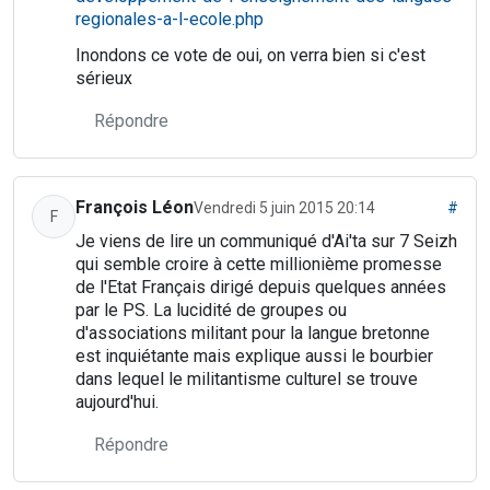
regionales-a-l-ecole.php
Inondons ce vote de oui, on verra bien si c'est
sérieux
Répondre
François Léon
Vendredi 5 juin 2015 20:14
#
F
Je viens de lire un communiqué d'Ai'ta sur 7 Seizh
qui semble croire à cette millionième promesse
de l'Etat Français dirigé depuis quelques années
par le PS. La lucidité de groupes ou
d'associations militant pour la langue bretonne
est inquiétante mais explique aussi le bourbier
dans lequel le militantisme culturel se trouve
aujourd'hui.
Répondre