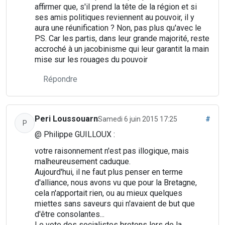
affirmer que, s'il prend la tête de la région et si
ses amis politiques reviennent au pouvoir, il y
aura une réunification ? Non, pas plus qu'avec le
PS. Car les partis, dans leur grande majorité, reste
accroché à un jacobinisme qui leur garantit la main
mise sur les rouages du pouvoir
Répondre
Peri Loussouarn
Samedi 6 juin 2015 17:25
#
P
@ Philippe GUILLOUX :
votre raisonnement n'est pas illogique, mais
malheureusement caduque.
Aujourd'hui, il ne faut plus penser en terme
d'alliance, nous avons vu que pour la Bretagne,
cela n'apportait rien, ou au mieux quelques
miettes sans saveurs qui n'avaient de but que
d'être consolantes...
Le vote des socialistes bretons lors de la