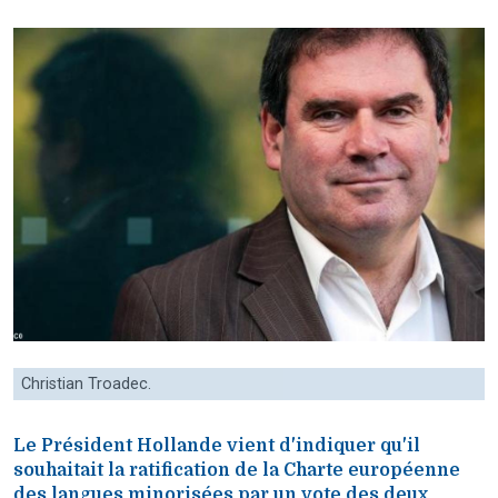
Christian Troadec.
Le Président Hollande vient d'indiquer qu'il
souhaitait la ratification de la Charte européenne
des langues minorisées par un vote des deux