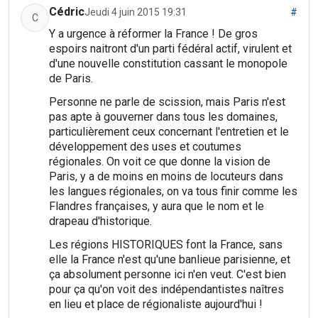
Cédric
Jeudi 4 juin 2015 19:31
#
C
Y a urgence à réformer la France ! De gros
espoirs naitront d'un parti fédéral actif, virulent et
d'une nouvelle constitution cassant le monopole
de Paris.
Personne ne parle de scission, mais Paris n'est
pas apte à gouverner dans tous les domaines,
particulièrement ceux concernant l'entretien et le
développement des uses et coutumes
régionales. On voit ce que donne la vision de
Paris, y a de moins en moins de locuteurs dans
les langues régionales, on va tous finir comme les
Flandres françaises, y aura que le nom et le
drapeau d'historique.
Les régions HISTORIQUES font la France, sans
elle la France n'est qu'une banlieue parisienne, et
ça absolument personne ici n'en veut. C'est bien
pour ça qu'on voit des indépendantistes naîtres
en lieu et place de régionaliste aujourd'hui !