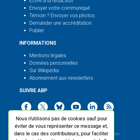
Écrire à la rédaction
Envoyer votre communiqué
Témoin ? Envoyer vos photos
Demander une accréditation
Publier
INFORMATIONS
Mentions légales
Données personnelles
Sur Wikipédia
Abonnement aux newsletters
SUIVRE ABP
Nous n'utilisons pas de cookies sauf pour
éviter de vous représenter ce message et,
dans le cas des contributeurs, pour faciliter
2003-2026 ©
Agence Bretagne Presse
, sauf Creative