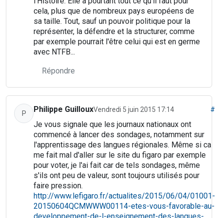
l'Histoire. Elle a pourtant tout ce qu'il faut pour
cela, plus que de nombreux pays européens de
sa taille. Tout, sauf un pouvoir politique pour la
représenter, la défendre et la structurer, comme
par exemple pourrait l'être celui qui est en germe
avec NTFB...
Répondre
Philippe Guilloux
Vendredi 5 juin 2015 17:14
#
P
Je vous signale que les journaux nationaux ont
commencé à lancer des sondages, notamment sur
l'apprentissage des langues régionales. Même si ca
me fait mal d'aller sur le site du figaro par exemple
pour voter, je l'ai fait car de tels sondages, même
s'ils ont peu de valeur, sont toujours utilisés pour
faire pression.
http://www.lefigaro.fr/actualites/2015/06/04/01001-
20150604QCMWWW00114-etes-vous-favorable-au-
developpement-de-l-enseignement-des-langues-