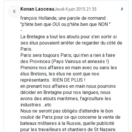
Konan Lasceau
Jeudi 4 juin 2015 21:35
#
K
françois Hollande, une parole de normand :
"p'tète ben que OUI ou p'tète ben que NON "
-
La Bretagne a tout les atouts pour s'en sortir si
ses élus pouvaient arrêter de regarder du côté de
Paris.
Paris sera toujours Paris, qui n'en a rien à faire
des Provinces (Pays Vaincus et annexés !)
Prenons nos affaires en main avec ou sans les
élus Bretons, les élus ne sont que nos
représentants : RIEN DE PLUS !
en prenant nos affaires en main nous pourrons
décider en Bretagne pour nos langues, nous
avons des atouts maritimes, l'agriculture les
industries ...etc
Nous ne seront pas obligés d'attendre le bon
vouloir de Paris pour ce qui concerne la vente de
bateaux militaires à la Russie, quelle publicité
pour les travailleurs et chantiers de St Nazaire.