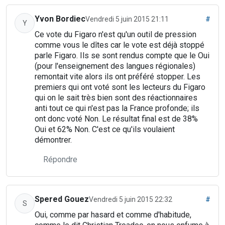
Yvon Bordiec
Vendredi 5 juin 2015 21:11
#
Y
Ce vote du Figaro n'est qu'un outil de pression
comme vous le dîtes car le vote est déjà stoppé
parle Figaro. Ils se sont rendus compte que le Oui
(pour l'enseignement des langues régionales)
remontait vite alors ils ont préféré stopper. Les
premiers qui ont voté sont les lecteurs du Figaro
qui on le sait très bien sont des réactionnaires
anti tout ce qui n'est pas la France profonde; ils
ont donc voté Non. Le résultat final est de 38%
Oui et 62% Non. C'est ce qu'ils voulaient
démontrer.
Répondre
Spered Gouez
Vendredi 5 juin 2015 22:32
#
S
Oui, comme par hasard et comme d'habitude,