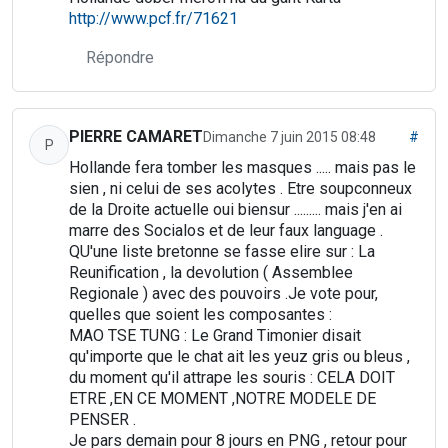
http://www.pcf.fr/71621
Répondre
PIERRE CAMARET
Dimanche 7 juin 2015 08:48
#
P
Hollande fera tomber les masques ..... mais pas le
sien , ni celui de ses acolytes . Etre soupconneux
de la Droite actuelle oui biensur ......... mais j'en ai
marre des Socialos et de leur faux language .
QU'une liste bretonne se fasse elire sur : La
Reunification , la devolution ( Assemblee
Regionale ) avec des pouvoirs .Je vote pour,
quelles que soient les composantes :
MAO TSE TUNG : Le Grand Timonier disait
qu'importe que le chat ait les yeuz gris ou bleus ,
du moment qu'il attrape les souris : CELA DOIT
ETRE ,EN CE MOMENT ,NOTRE MODELE DE
PENSER .
Je pars demain pour 8 jours en PNG , retour pour