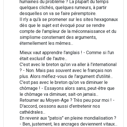
humaines du problème ? La plupart du temps
quelques clichés, quelques rumeurs, à partir
desquelles on va se faire péremptoire.
Il n'y a qu'à se promener sur les sites hexagonaux
dès que le sujet est évoqué pour se rendre
compte de l'ampleur de la méconnaissance et du
simplisme consternant des arguments,
éternellement les mêmes...
Mieux vaut apprendre l'anglais ! - Comme si l'un
était exclusif de l'autre...
C'est avec le breton qu'on va aller à l'international
? - Non. Mais pas souvent avec le français non
plus. Alors méfiez-vous de l'argument d'utilité...
C'est pas avec le breton qu'on va diminuer le
chômage ! - Essayons alors sans, peut-être que
le chômage va diminuer, sait-on jamais...
Retourner au Moyen-Age ? Très peu pour moi ! -
D'accord, cessons aussi d'entretenir nos
cathédrales...
En revenir aux "patois" en pleine mondialisation ?
- Ben, justement, les ancrages deviennent vitaux...