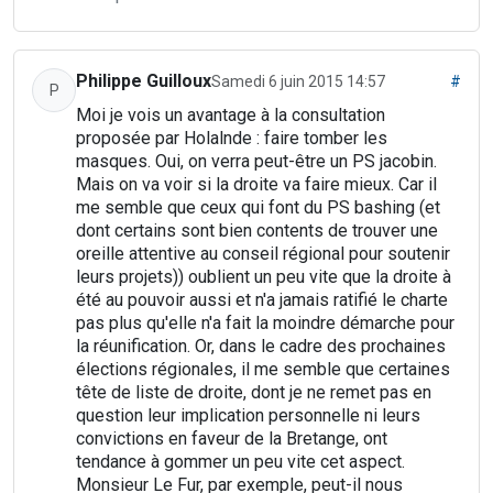
Philippe Guilloux
Samedi 6 juin 2015 14:57
#
P
Moi je vois un avantage à la consultation
proposée par Holalnde : faire tomber les
masques. Oui, on verra peut-être un PS jacobin.
Mais on va voir si la droite va faire mieux. Car il
me semble que ceux qui font du PS bashing (et
dont certains sont bien contents de trouver une
oreille attentive au conseil régional pour soutenir
leurs projets)) oublient un peu vite que la droite à
été au pouvoir aussi et n'a jamais ratifié le charte
pas plus qu'elle n'a fait la moindre démarche pour
la réunification. Or, dans le cadre des prochaines
élections régionales, il me semble que certaines
tête de liste de droite, dont je ne remet pas en
question leur implication personnelle ni leurs
convictions en faveur de la Bretange, ont
tendance à gommer un peu vite cet aspect.
Monsieur Le Fur, par exemple, peut-il nous