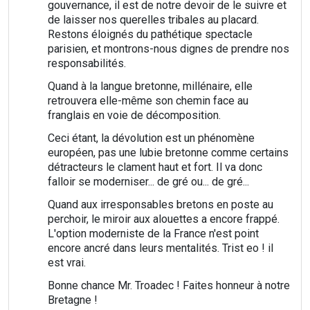
gouvernance, il est de notre devoir de le suivre et
de laisser nos querelles tribales au placard.
Restons éloignés du pathétique spectacle
parisien, et montrons-nous dignes de prendre nos
responsabilités.
Quand à la langue bretonne, millénaire, elle
retrouvera elle-même son chemin face au
franglais en voie de décomposition.
Ceci étant, la dévolution est un phénomène
européen, pas une lubie bretonne comme certains
détracteurs le clament haut et fort. Il va donc
falloir se moderniser... de gré ou... de gré...
Quand aux irresponsables bretons en poste au
perchoir, le miroir aux alouettes a encore frappé.
L'option moderniste de la France n'est point
encore ancré dans leurs mentalités. Trist eo ! il
est vrai.
Bonne chance Mr. Troadec ! Faites honneur à notre
Bretagne !