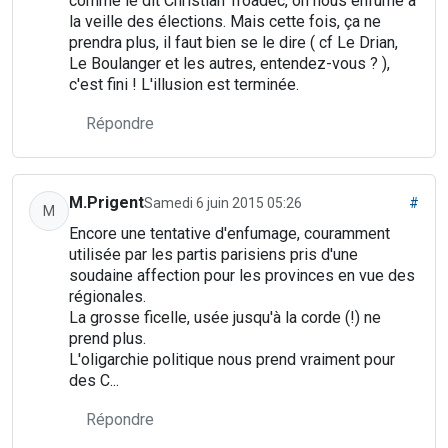
comme le dit Christian Troadec, on nous enfume à
la veille des élections. Mais cette fois, ça ne
prendra plus, il faut bien se le dire ( cf Le Drian,
Le Boulanger et les autres, entendez-vous ? ),
c'est fini ! L'illusion est terminée.
Répondre
M.Prigent
Samedi 6 juin 2015 05:26
#
M
Encore une tentative d'enfumage, couramment
utilisée par les partis parisiens pris d'une
soudaine affection pour les provinces en vue des
régionales.
La grosse ficelle, usée jusqu'à la corde (!) ne
prend plus.
L'oligarchie politique nous prend vraiment pour
des C...
Répondre