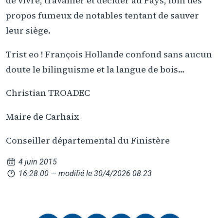
de vivre, travailler et décider au Pays, loin des
propos fumeux de notables tentant de sauver
leur siège.
Trist eo ! François Hollande confond sans aucun
doute le bilinguisme et la langue de bois…
Christian TROADEC
Maire de Carhaix
Conseiller départemental du Finistère
4 juin 2015
16:28:00
— modifié le 30/4/2026 08:23