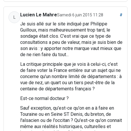
Lucien Le Mahre
Samedi 6 juin 2015 11:28
#
L
Je suis allé sur le site indiqué par Philippe
Guilloux, mais malheureusement trop tard, le
sondage était clos. C'est vrai que ce type de
consultations a peu de valeur, mais je suis bien de
son avis : y apporter notre marque vaut mieux que
de ne rien faire du tout...
La critique principale que je vois à celui-ci, c'est
de faire voter la France entière sur un sujet qui ne
concerne qu'un nombre limité de départements : à
vue de nez, un quart ou un tiers peut-être de la
centaine de départements français ?
Est-ce normal docteur ?
Sauf exception, qu'est-ce qu'on en a à faire en
Touraine ou en Seine ST Denis, du breton, de
l'alsacien ou de l'occitan ? Qu'est-ce qu'on connait
même aux réalités historiques, culturelles et