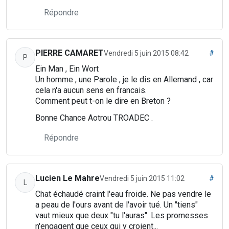
Répondre
PIERRE CAMARET
Vendredi 5 juin 2015 08:42
#
P
Ein Man , Ein Wort
Un homme , une Parole , je le dis en Allemand , car
cela n'a aucun sens en francais.
Comment peut t-on le dire en Breton ?
Bonne Chance Aotrou TROADEC .
Répondre
Lucien Le Mahre
Vendredi 5 juin 2015 11:02
#
L
Chat échaudé craint l'eau froide. Ne pas vendre le
a peau de l'ours avant de l'avoir tué. Un "tiens"
vaut mieux que deux "tu l'auras". Les promesses
n'engagent que ceux qui y croient...