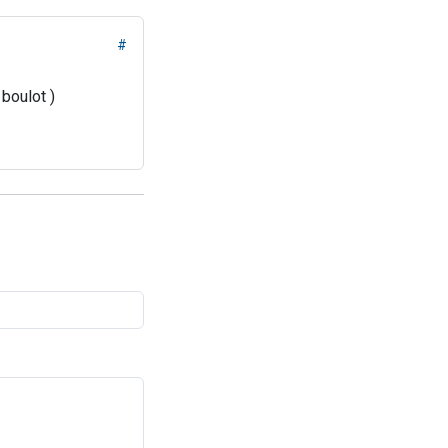
#
 boulot )