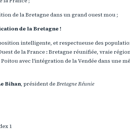
e la France ;
rition de la Bretagne dans un grand ouest mou ;
fication de la Bretagne !
osition intelligente, et respectueuse des populatio
'Ouest de la France : Bretagne réunifiée, vraie région
 Poitou avec l'intégration de la Vendée dans une m
Le Bihan
, président de
Bretagne Réunie
dex 1