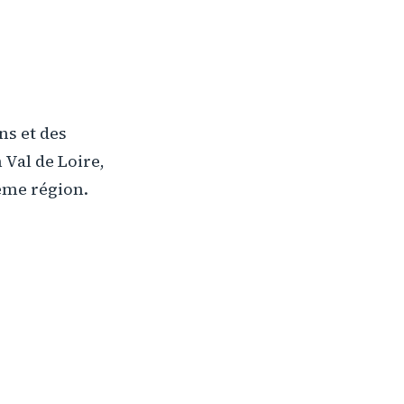
ns et des
 Val de Loire,
ême région.