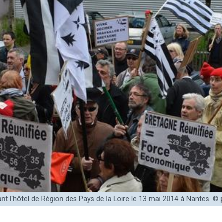
 l'hôtel de Région des Pays de la Loire le 13 mai 2014 à Nantes. ©