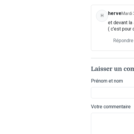
herve
Mardi 
H
et devant la
( c'est pour 
Répondre
Laisser un c
Prénom et nom
Votre commentaire