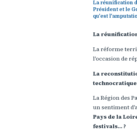
La réunification 
Président et le G
qu'est l'amputati
La réunificatio
La réforme terri
l'occasion de ré
La reconstituti
technocratique 
La Région des Pa
un sentiment d'
Pays de la Loir
festivals... ?