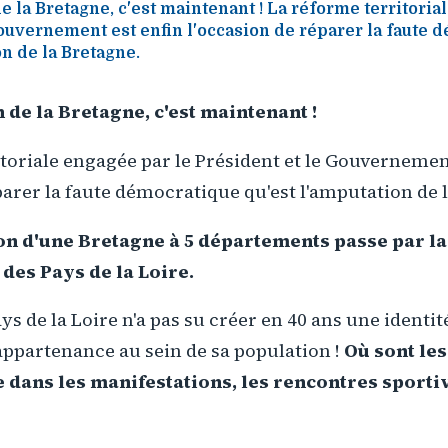
de la Bretagne, c'est maintenant ! La réforme territoria
ouvernement est enfin l'occasion de réparer la faute 
on de la Bretagne.
n de la Bretagne, c'est maintenant !
toriale engagée par le Président et le Gouvernemen
parer la faute démocratique qu'est l'amputation de 
on d'une Bretagne à 5 départements passe par la 
des Pays de la Loire.
ys de la Loire n'a pas su créer en 40 ans une ident
appartenance au sein de sa population !
Où sont le
e dans les manifestations, les rencontres sportiv