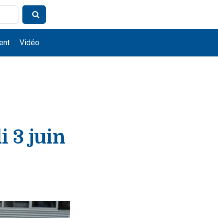
ent
Vidéo
 3 juin