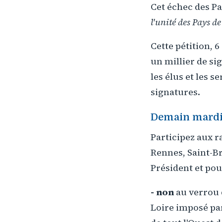
Cet échec des Pa
l'unité des Pays de
Cette pétition, 
un millier de si
les élus et les 
signatures.
Demain mardi 3
Participez aux
Rennes, Saint-B
Président et pou
- non
au verrou 
Loire imposé pa