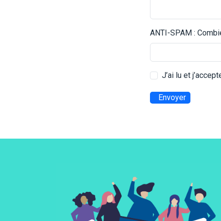
ANTI-SPAM : Combien
J’ai lu et j’accep
Envoyer