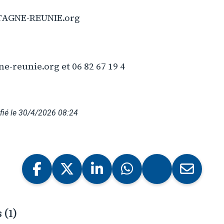
TAGNE-REUNIE.org
-reunie.org et 06 82 67 19 4
fié le 30/4/2026 08:24
(1)