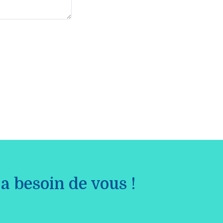
a besoin de vous !