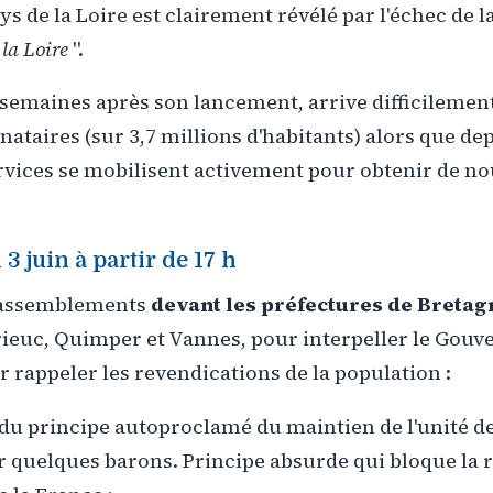
ys de la Loire est clairement révélé par l'échec de l
 la Loire
".
6 semaines après son lancement, arrive difficilemen
gnataires (sur 3,7 millions d'habitants) alors que d
services se mobilisent activement pour obtenir de no
 juin à partir de 17 h
 rassemblements
devant les préfectures de Bretag
rieuc, Quimper et Vannes, pour interpeller le Gouv
r rappeler les revendications de la population :
du principe autoproclamé du maintien de l'unité de
r quelques barons. Principe absurde qui bloque la