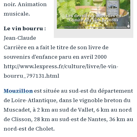
noir. Animation
musicale.
Les dernières nouvelles du
Comité des Vins Bretons
Le vin bourru
:
Jean-Claude
Carrière en a fait le titre de son livre de
souvenirs d'enfance paru en avril 2000
http://www.lexpress.fr/culture/livre/le-vin-
bourru_797131.html
Mouzillon
est située au sud-est du département
de Loire-Atlantique, dans le vignoble breton du
Muscadet, à 2 km au sud de Vallet, 6 km au nord
de Clisson, 28 km au sud-est de Nantes, 36 km au
nord-est de Cholet.