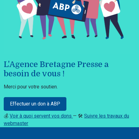
L'Agence Bretagne Presse a
besoin de vous !
Merci pour votre soutien.
Effectuer un don à ABP
💰
Voir à quoi servent vos dons
— 🛠️
Suivre les travaux du
webmaster