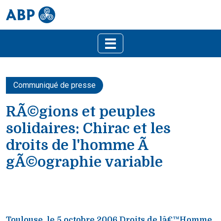
Communiqué de presse
RÃ©gions et peuples
solidaires: Chirac et les
droits de l'homme Ã
gÃ©ographie variable
Toulouse, le 5 octobre 2006 Droits de lâ€™Homme