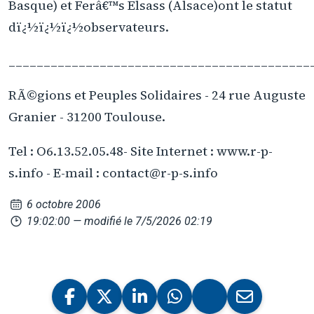
Basque) et Ferâ€™s Elsass (Alsace)ont le statut
dï¿½ï¿½ï¿½observateurs.
___________________________________________
RÃ©gions et Peuples Solidaires - 24 rue Auguste
Granier - 31200 Toulouse.
Tel : O6.13.52.05.48- Site Internet : www.r-p-
s.info - E-mail : contact@r-p-s.info
6 octobre 2006
19:02:00
— modifié le 7/5/2026 02:19